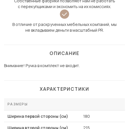
Собственные фабрики позволяют нам не работать
с перекупщиками и экономить на их комиссиях.
В отличие от раскрученных мебельных компаний, мы
не вкладываем деньги в масштабный PR.
ОПИСАНИЕ
Внимание! Ручка в комплект не входит.
ХАРАКТЕРИСТИКИ
РАЗМЕРЫ
Ширина первой стороны (см)
180
Ширина второй стороны (см)
215