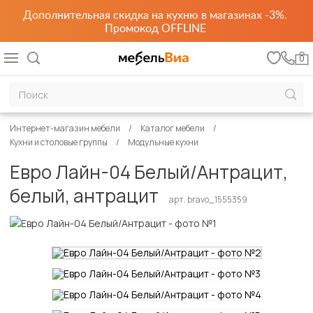
Дополнительная скидка на кухню в магазинах -3%.
Промокод OFFLINE
0
Интернет-магазин мебели
Каталог мебели
Кухни и столовые группы
Модульные кухни
Евро Лайн-04 Белый/Антрацит,
белый, антрацит
арт. bravo_1555359