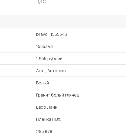
ЛДСП
bravo_1555343
1555343
1 955 рублей
Агат, Антрацит
Белый
Гранит белый глянец
Евро Лайн
Пленка ПВХ.
295.878