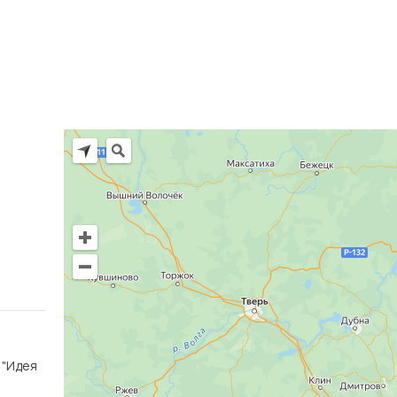
Ц "Идея