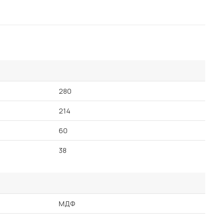
280
214
60
38
МДФ