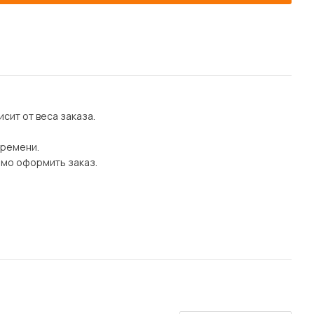
сит от веса заказа.
времени.
имо оформить заказ.