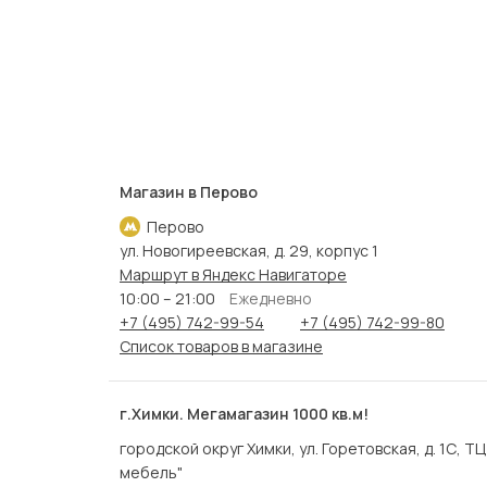
Магазин в Перово
Перово
ул. Новогиреевская, д. 29, корпус 1
Маршрут в Яндекс Навигаторе
10:00 – 21:00
Ежедневно
+7 (495) 742-99-54
+7 (495) 742-99-80
Список товаров в магазине
г.Химки. Мегамагазин 1000 кв.м!
городской округ Химки, ул. Горетовская, д. 1С, Т
мебель"