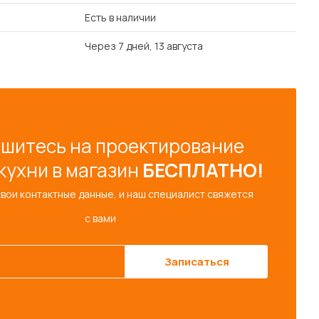
Есть в наличии
Через 7 дней, 13 августа
шитесь на проектирование
кухни в магазин
БЕСПЛАТНО!
свои контактные данные, и наш специалист свяжется
с вами
Записаться