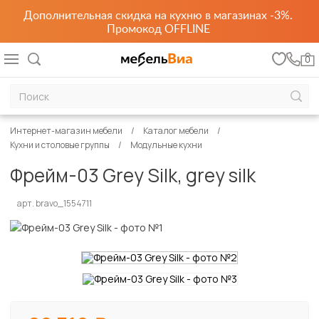
Дополнительная скидка на кухню в магазинах -3%.
Промокод OFFLINE
0
Интернет-магазин мебели
Каталог мебели
Кухни и столовые группы
Модульные кухни
Фрейм-03 Grey Silk, grey silk
арт. bravo_1554711