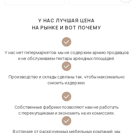
У НАС ЛУЧШАЯ ЦЕНА
НА РЫНКЕ И ВОТ ПОЧЕМУ
У нас нет гипермаркетов: мы не содержим армию продавцов
и не обслуживаем гектары арендных площадей.
Производство и склады сделаны так, чтобы максимально
снизить издержки.
Собственные фабрики позволяют нам не работать
с перекупщиками и экономить на их комиссиях.
В отличие от раскрученных мебельных компаний, мы