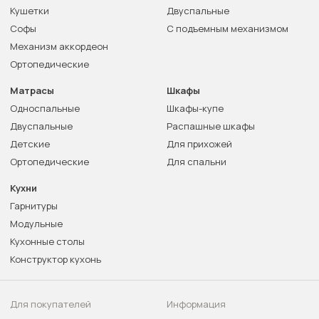
Кушетки
Двуспальные
Софы
С подъемным механизмом
Механизм аккордеон
Ортопедические
Матрасы
Шкафы
Односпальные
Шкафы-купе
Двуспальные
Распашные шкафы
Детские
Для прихожей
Ортопедические
Для спальни
Кухни
Гарнитуры
Модульные
Кухонные столы
Конструктор кухонь
Для покупателей
Информация