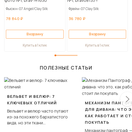
Фьюжн-07 Angel/Clay Silk
Фрейм-07 Clay Silk
78 840 ₽
36 780 ₽
В корзину
В корзину
Купить в 1 клик
Купить в 1 клик
ПОЛЕЗНЫЕ СТАТЬИ
ВЕЛЬВЕТ И ВЕЛЮР: 7
КЛЮЧЕВЫХ ОТЛИЧИЙ
МЕХАНИЗМ ПАНТОГ
ДЛЯ ДИВАНА: ЧТО Э
Вельвет и велюр часто путают
КАК РАБОТАЕТ И С
из-за похожего бархатистого
ПОКУПАТЬ
вида, но эти ткани
фундаментально различаются
Механизм пантограф —