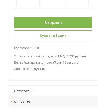
Купить в 1 клик
 мебель для гостиных
Код товара:
1277915
Стоимость доставки в пределах МКАД:
1 790 рублей
Ближайшая доставка:
через 3 дня, 10 августа
Оплата при получении
Фотографии
Описание