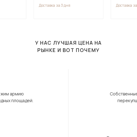
Доставка
за 3 дня
Доставка
за
У НАС ЛУЧШАЯ ЦЕНА НА
РЫНКЕ И ВОТ ПОЧЕМУ
ержим армию
Собственные
ндных площадей.
перекупщ