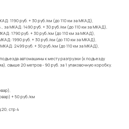
МКАД: 1190 руб. + 30 руб./км (до 110 км за МКАД),
.
, за МКАД: 1490 руб. + 30 руб./км (до 110 км за МКАД),
МКАД: 1790 руб. + 30 руб./км (до 110 км за МКАД),
 МКАД: 1990 руб. + 30 руб./км (до 110 км за МКАД),
а МКАД: 2499 руб. + 30 руб./км (до 110 км за МКАД),
подъезда автомашины к месту разгрузки (к подъезду
), свыше 20 метров - 90 руб. за 1 упаковочную коробку.
вар),
вар) + 50 руб./км
.20, стр 4