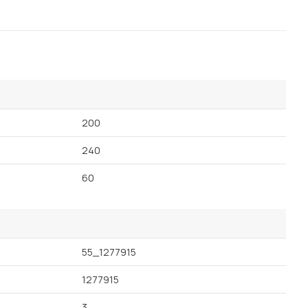
200
240
60
55_1277915
1277915
3