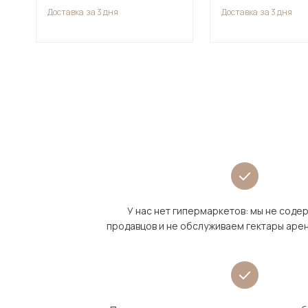
Доставка
за 3 дня
Доставка
за 3 дня
У нас нет гипермаркетов: мы не сод
продавцов и не обслуживаем гектары аре