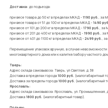
Доставка:
до подъезда:
при весе товара до 50 кг в пределах МКАД -
1190 руб.
, за 
при весе товара от 51 до 100 кг в пределах МКАД -
1490 руб
при весе от 101 до 200 кг в пределах МКАД -
1790 руб.
, за 
при весе от 201 до 400 кг в пределах МКАД -
1990 руб.
, за
при весе от 401 до 1100 кг в пределах МКАД -
2499 руб.
, з
Перемещение упаковок вручную, в случае невозможности 
многоквартирного дома или к калитке/забору частного дома
Тверь:
Адрес склада самовывоза: Тверь, ул Светлая, д. 38
Доставка в пределах города
1000 руб.
(малогабаритный то
Доставка за пределы города
1000 руб.
(малогабаритный то
Ярославль:
Адрес склада самовывоза: Ярославль, ул. Промышленная, д
Доставка
1800 руб.
(малогабаритный товар).
Подъем: