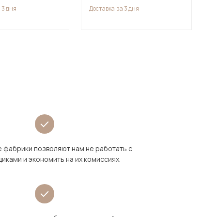
 3 дня
Доставка
за 3 дня
 фабрики позволяют нам не работать с
иками и экономить на их комиссиях.