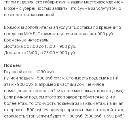
типом изделия, его габаритами и вашим местонахождением.
Можем с уверенностью заявить, что сумма за услугу точно
не окажется завышенной.
Возможна дополнительная услуга "Доставка по времени" в
пределах МКАД. Стоимость услуги составляет 900 руб.
Временные интервалы:
Доставка с 08:00 до 15:00 + 900 руб.
Доставка с 15:00 до 23:00 + 900 руб.
Подъем:
Грузовой лифт - 1290 руб.
Ручной подъем - 590 руб./этаж. Стоимость подъема на 1-й
этаж - 900 руб. (например в частный дом, нежилое
помещение, квартира на 1-м этаже многоквартирного дома).
Если ручной подъем этого же товара требуется на 2-й и
более этаж, то стоимость подъема за каждый этаж, начиная
с первого - 590 руб. Например, при подъеме на второй этаж,
стоимость этой услуги будет = 1180 руб. (590 руб. + 590 руб.)