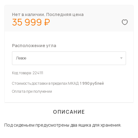
Нет в наличии. Последняя цена
35 999
Расположение угла
Левое
Левое
Код товара:
224111
Стоимость доставки в пределах МКАД:
1 990 рублей
Оплата при получении
ОПИСАНИЕ
Под сиденьем предусмотрены два ящика для хранения.