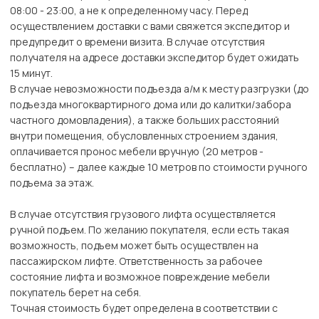
08:00 - 23:00, а не к определенному часу. Перед
осуществлением доставки с вами свяжется экспедитор и
предупредит о времени визита. В случае отсутствия
получателя на адресе доставки экспедитор будет ожидать
15 минут.
В случае невозможности подъезда а/м к месту разгрузки (до
подъезда многоквартирного дома или до калитки/забора
частного домовладения), а также больших расстояний
внутри помещения, обусловленных строением здания,
оплачивается пронос мебели вручную (20 метров -
бесплатно) – далее каждые 10 метров по стоимости ручного
подъема за этаж.
В случае отсутствия грузового лифта осуществляется
ручной подъем. По желанию покупателя, если есть такая
возможность, подъем может быть осуществлен на
пассажирском лифте. Ответственность за рабочее
состояние лифта и возможное повреждение мебели
покупатель берет на себя.
Точная стоимость будет определена в соответствии с