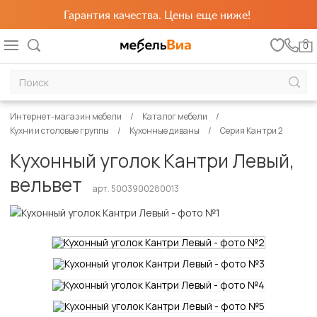
Гарантия качества. Цены еще ниже!
0
Интернет-магазин мебели
Каталог мебели
Кухни и столовые группы
Кухонные диваны
Серия Кантри 2
Кухонный уголок Кантри Левый,
вельвет
арт. 5003900280013