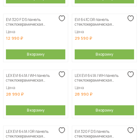
EVI 320 F DS панель
EVI 641C GR панель
стеклокерамическая
стеклокерамическая
индукционная
индукционная
Цена
Цена
12 990
29 590
В корзину
В корзину
LEX EVI 641A I WH панель
LEX EVI 641A I WH панель
стеклокерамическая
стеклокерамическая
индукционная
индукционная
Цена
Цена
28 990
28 990
В корзину
В корзину
LEX EVI 641A I GR панель
EVI 320 F DS панель
стеклокерамическая
стеклокерамическая