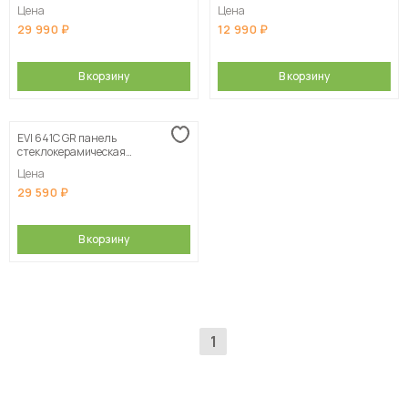
индукционная
индукционная
Цена
Цена
29 990
12 990
В корзину
В корзину
EVI 641C GR панель
стеклокерамическая
индукционная
Цена
29 590
В корзину
1