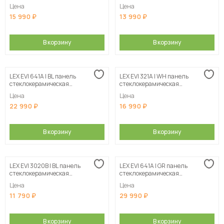
индукционная
индукционная
Цена
Цена
15 990
13 990
В корзину
В корзину
LEX EVI 641A I BL панель
LEX EVI 321A I WH панель
стеклокерамическая
стеклокерамическая
индукционная
индукционная
Цена
Цена
22 990
16 990
В корзину
В корзину
LEX EVI 3020B I BL панель
LEX EVI 641A I GR панель
стеклокерамическая
стеклокерамическая
индукционная
индукционная
Цена
Цена
11 790
29 990
В корзину
В корзину