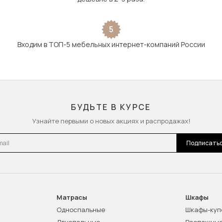
5
Входим в ТОП-5 мебельных интернет-компаний России
БУДЬТЕ В КУРСЕ
Узнайте первыми о новых акциях и распродажах!
l
Подписать
Матрасы
Шкафы
Односпальные
Шкафы-куп