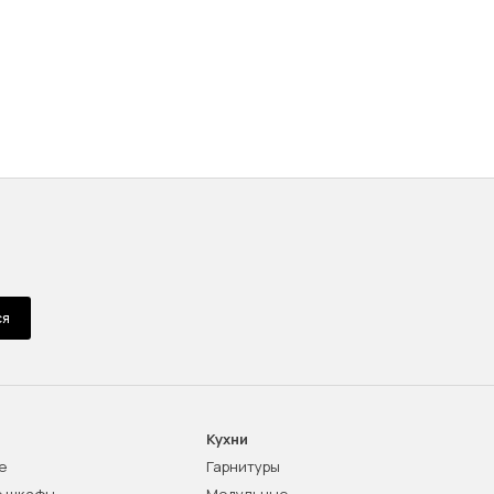
ся
Кухни
е
Гарнитуры