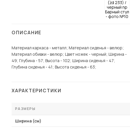
Столы и стулья
Шкафы и стеллажи
Пос
Комоды и тумбы
ОПИСАНИЕ
Вешалки и обувницы
Гарнитуры
Материал каркаса - металл; Материал сиденья - велюр;
Материал обивки - велюр; Цвет ножек - черный; Ширина -
49; Глубина - 57; Высота - 102; Ширина сиденья - 47;
Глубина сиденья - 41; Высота сиденья - 63;
ХАРАКТЕРИСТИКИ
РАЗМЕРЫ
Ширина (см)