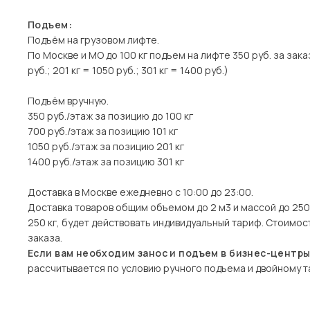
Подъем:
Подъём на грузовом лифте.
По Москве и МО до 100 кг подъем на лифте 350 руб. за заказ
руб.; 201 кг = 1050 руб.; 301 кг = 1400 руб.)
Подъём вручную.
350 руб./этаж за позицию до 100 кг
700 руб./этаж за позицию 101 кг
1050 руб./этаж за позицию 201 кг
1400 руб./этаж за позицию 301 кг
Доставка в Москве ежедневно с 10:00 до 23:00.
Доставка товаров общим объемом до 2 м3 и массой до 250 
250 кг, будет действовать индивидуальный тариф. Стоимо
заказа.
Если вам необходим занос и подъем в бизнес-центр
рассчитывается по условию ручного подъема и двойному та