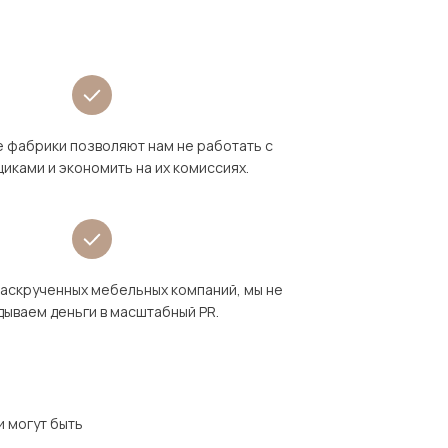
 фабрики позволяют нам не работать с
иками и экономить на их комиссиях.
раскрученных мебельных компаний, мы не
дываем деньги в масштабный PR.
и могут быть