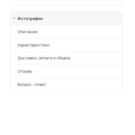
Фотографии
Описание
Характеристики
 мебель для гостиных
Преимущества
Доставка, оплата и сборка
Отзывы
Вопрос - ответ