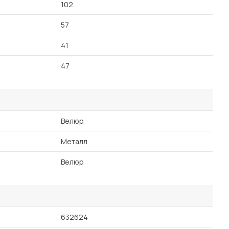
102
57
41
47
Велюр
Металл
Велюр
632624