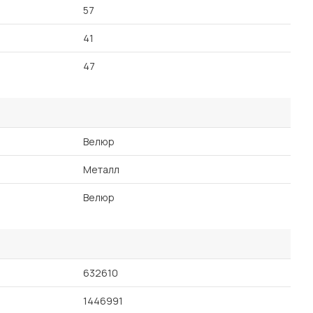
57
41
47
Велюр
Металл
Велюр
632610
1446991