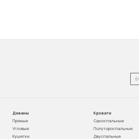
Emai
Диваны
Кровати
Прямые
Односпальные
Угловые
Полутороспальные
Кушетки
Двуспальные