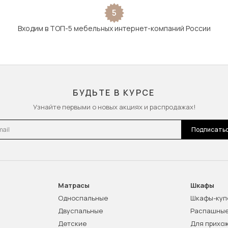
5
Входим в ТОП-5 мебельных интернет-компаний России
БУДЬТЕ В КУРСЕ
Узнайте первыми о новых акциях и распродажах!
l
Подписать
Матрасы
Шкафы
Односпальные
Шкафы-куп
Двуспальные
Распашны
Детские
Для прихо