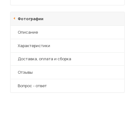
Фотографии
Описание
Характеристики
 мебель для гостиных
Преимущества
Доставка, оплата и сборка
Отзывы
Вопрос - ответ