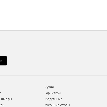
ся
Кухни
е
Гарнитуры
е шкафы
Модульные
жей
Кухонные столы