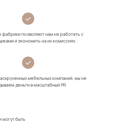
 фабрики позволяют нам не работать с
иками и экономить на их комиссиях.
раскрученных мебельных компаний, мы не
дываем деньги в масштабный PR.
и могут быть