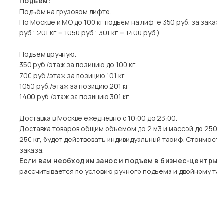
Подъем:
Подъём на грузовом лифте.
По Москве и МО до 100 кг подъем на лифте 350 руб. за заказ
руб.; 201 кг = 1050 руб.; 301 кг = 1400 руб.)
Подъём вручную.
350 руб./этаж за позицию до 100 кг
700 руб./этаж за позицию 101 кг
1050 руб./этаж за позицию 201 кг
1400 руб./этаж за позицию 301 кг
Доставка в Москве ежедневно с 10:00 до 23:00.
Доставка товаров общим объемом до 2 м3 и массой до 250 
250 кг, будет действовать индивидуальный тариф. Стоимо
заказа.
Если вам необходим занос и подъем в бизнес-центр
рассчитывается по условию ручного подъема и двойному та