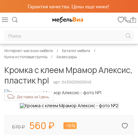
Гарантия качества. Цены еще ниже!
0
Интернет-магазин мебели
Каталог мебели
Кухни и столовые группы
Аксессуары
Кромка с клеем Мрамор Алексис,
пластик hpl
арт. 0430021000045
Доставка за 1 день
560
-16%
670