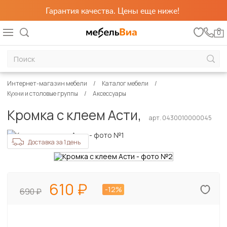
Гарантия качества. Цены еще ниже!
0
Интернет-магазин мебели
Каталог мебели
Кухни и столовые группы
Аксессуары
Кромка с клеем Асти,
арт. 0430010000045
Доставка за 1 день
610
-12%
690