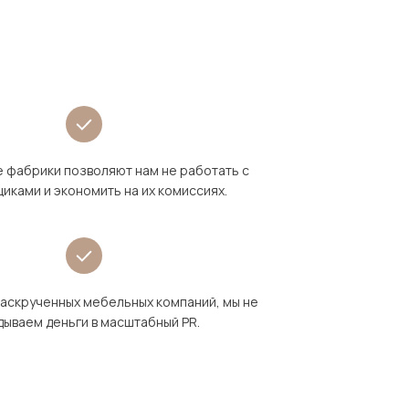
 фабрики позволяют нам не работать с
иками и экономить на их комиссиях.
раскрученных мебельных компаний, мы не
дываем деньги в масштабный PR.