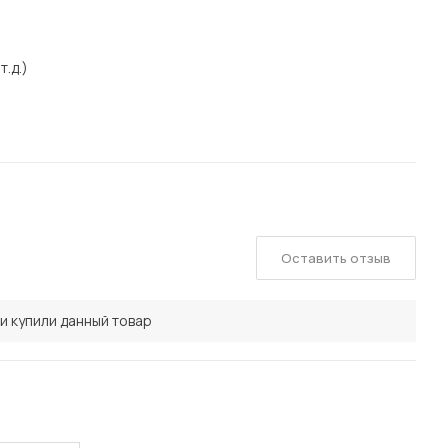
т.д.)
Оставить отзыв
и купили данный товар