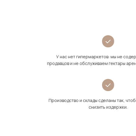
У нас нет гипермаркетов: мы не сод
продавцов и не обслуживаем гектары аре
Производство и склады сделаны так, что
снизить издержки.