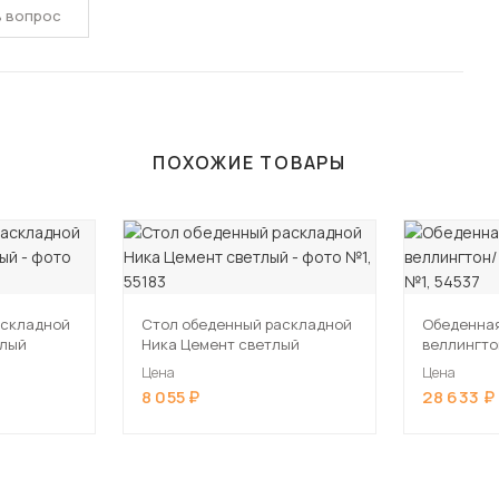
ь вопрос
ПОХОЖИЕ ТОВАРЫ
аскладной
Стол обеденный раскладной
Обеденная
тлый
Ника Цемент светлый
веллингто
Цена
Цена
8 055
28 633