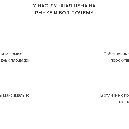
У НАС ЛУЧШАЯ ЦЕНА НА
РЫНКЕ И ВОТ ПОЧЕМУ
ержим армию
Собственные
ндных площадей.
перекупщ
бы максимально
В отличие от 
вкла