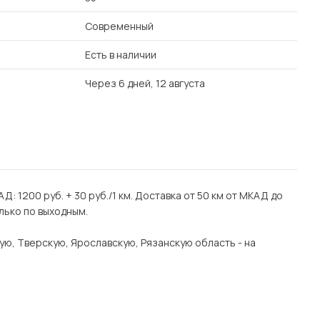
Современный
Есть в наличии
Через 6 дней, 12 августа
Д: 1200 руб. + 30 руб./1 км. Доставка от 50 км от МКАД до
лько по выходным.
ую, Тверскую, Ярославскую, Рязанскую область - на