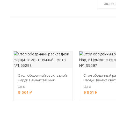
Задат
Стол обеденный раскладной
Стол обеденный р
Нарди Цемент темный
Нарди Цемент све
Цена
Цена
9 661
9 661