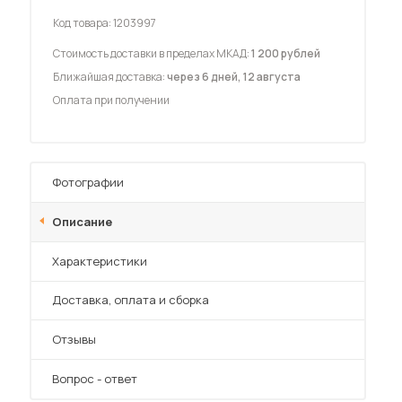
Код товара:
1203997
Стоимость доставки в пределах МКАД:
1 200 рублей
Ближайшая доставка:
через 6 дней, 12 августа
Оплата при получении
 мебель для гостиных
Фотографии
Описание
Характеристики
Преимущества
Доставка, оплата и сборка
Отзывы
Вопрос - ответ