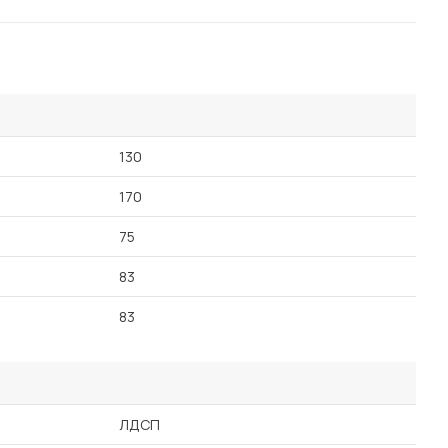
130
170
75
83
83
ЛДСП