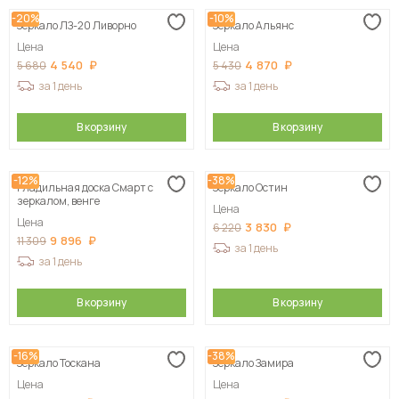
-20%
-10%
Зеркало ЛЗ-20 Ливорно
Зеркало Альянс
Цена
Цена
4 540
4 870
5 680
5 430
за 1 день
за 1 день
В корзину
В корзину
-12%
-38%
Гладильная доска Смарт с
Зеркало Остин
зеркалом, венге
Цена
Цена
3 830
6 220
9 896
11 309
за 1 день
за 1 день
В корзину
В корзину
-16%
-38%
Зеркало Тоскана
Зеркало Замира
Цена
Цена