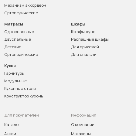
Механизм аккордеон
Ортопедические
Матрасы
Шкафы
Односпальные
Шкафы-купе
Двуспальные
Распашные шкафы
Детские
Для прихожей
Ортопедические
Для спальни
Кухни
Гарнитуры
Модульные
Кухонные столы
Конструктор кухонь
Для покупателей
Информация
Каталог
О компании
Акции
Магазины