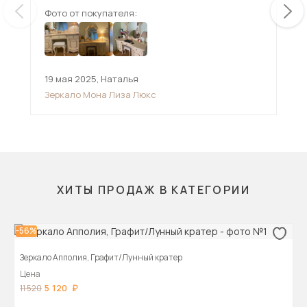
Фото от покупателя:
Фот
19 мая 2025
,
Наталья
,
Зеркало Мона Лиза Люкс
ХИТЫ ПРОДАЖ В КАТЕГОРИИ
-56%
Зеркало Апполия, Графит/Лунный кратер
Цена
5 120
11 520