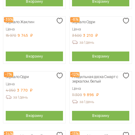
В корзину
В корзину
-39%
-8%
Зеркало Жаклин
Зеркало Одри
Цена
Цена
9 745
3 210
15 970
3 500
за 1 день
В корзину
В корзину
-7%
-12%
Зеркало Одри
Гладильная доска Смарт с
зеркалом, белый
Цена
Цена
3 770
4 050
9 896
11 309
за 1 день
за 1 день
В корзину
В корзину
-34%
-13%