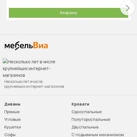
В корзину
Несколько лет в числе
крупнейших интернет-магазинов
Диваны
Кровати
Прямые
Односпальные
Угловые
Полутороспальные
Кушетки
Двуспальные
Софы
С подъемным механизмом