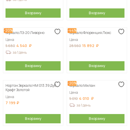
В корзину
В корзину
-20%
-44%
Зеркало ЛЗ-20 Ливорно
Зеркало Флоренция Люкс
Цена
Цена
4 540
15 892
5 680
28 560
за 1 день
В корзину
В корзину
-20%
Нортон Зеркало НМ 013.39 Дуб
Зеркало Милан
Крафт Золотой
Цена
Цена
4 010
5 010
7 199
за 1 день
В корзину
В корзину