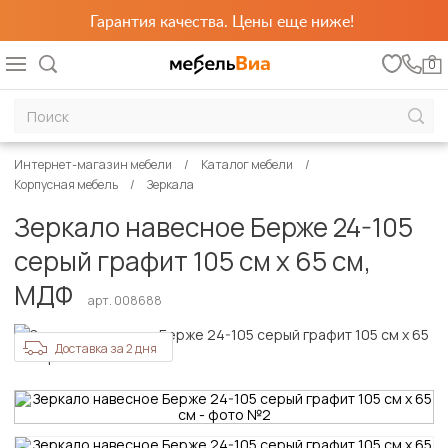
Гарантия качества. Цены еще ниже!
0
Интернет-магазин мебели
Каталог мебели
Корпусная мебель
Зеркала
Зеркало навесное Берже 24-105
серый графит 105 см х 65 см,
МДФ
арт. 008688
Доставка за 2 дня