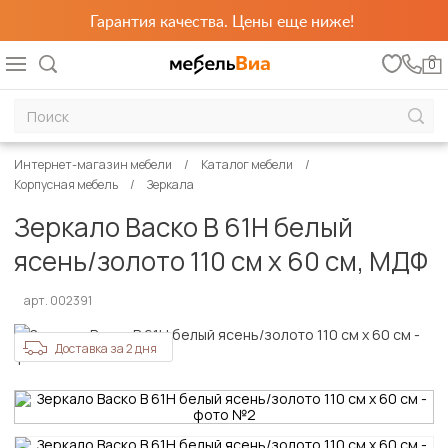
Гарантия качества. Цены еще ниже!
0
Интернет-магазин мебели
Каталог мебели
Корпусная мебель
Зеркала
Зеркало Васко В 61Н белый
ясень/золото 110 см х 60 см, МДФ
арт. 002391
Доставка за 2 дня