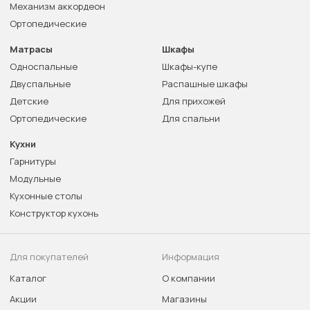
Механизм аккордеон
Ортопедические
Матрасы
Шкафы
Односпальные
Шкафы-купе
Двуспальные
Распашные шкафы
Детские
Для прихожей
Ортопедические
Для спальни
Кухни
Гарнитуры
Модульные
Кухонные столы
Конструктор кухонь
Для покупателей
Информация
Каталог
О компании
Акции
Магазины