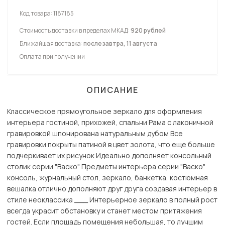
Код товара:
1187185
Стоимость доставки в пределах МКАД:
920 рублей
Ближайшая доставка:
послезавтра, 11 августа
Оплата при получении
ОПИСАНИЕ
Классическое прямоугольное зеркало для оформления
интерьера гостиной, прихожей, спальни Рама с лаконичной
гравировкой шпонирована натуральным дубом Все
гравировки покрыты патиной в цвет золота, что еще больше
подчеркивает их рисунок Идеально дополняет консольный
столик серии "Васко" Предметы интерьера серии "Васко"
консоль, журнальный стол, зеркало, банкетка, костюмная
вешалка отлично дополняют друг друга создавая интерьер в
стиле неоклассика ___ Интерьерное зеркало в полный рост
всегда украсит обстановку и станет местом притяжения
гостей. Если площадь помещения небольшая, то лучшим