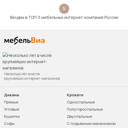
5
Входим в ТОП-5 мебельных интернет-компаний России
Несколько лет в числе
крупнейших интернет-магазинов
Диваны
Кровати
Прямые
Односпальные
Угловые
Полутороспальные
Кушетки
Двуспальные
Софы
С подъемным механизмом