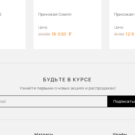
2
Прихожая Симпл
Прихожая
Цена
Цена
16 020
12 9
20 030
15 190
БУДЬТЕ В КУРСЕ
Узнайте первыми о новых акциях и распродажах!
l
Подписать
Матрасы
Шкафы