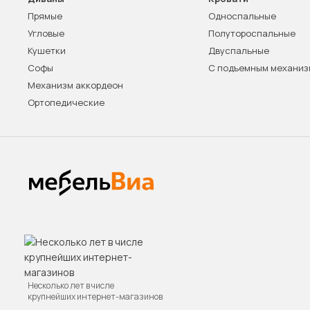
Прямые
Односпальные
Угловые
Полутороспальные
Кушетки
Двуспальные
Софы
С подъемным механи
Механизм аккордеон
Ортопедические
Несколько лет в числе
крупнейших интернет-магазинов