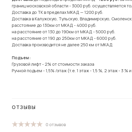
границ московской области - 3000 руб. осуществляется то
Доставка до ТК в пределах МКАД — 1200 руб.
Доставка в Калужскую, Тульскую, Владимирскую, Смоленск
расстояние до 130км от МКАД - 4000 руб.
на расстояние от 130 до 190км от МКАД - 5000 руб.
на расстояние от 190 до 250км от МКАД - 6000 руб.
Доставка производится не далее 250 км от МКАД
Подъем:
Грузовой лифт - 2% от стоимости заказа
Ручной подъем - 1,5% /этаж (т.е. 1 этаж - 1,5 %, 2 этаж - 3 % и 
ОТЗЫВЫ
0 отзывов