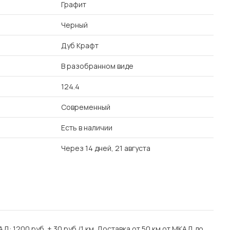
Графит
Черный
Дуб Крафт
В разобранном виде
124.4
Современный
Есть в наличии
Через 14 дней, 21 августа
Д: 1200 руб. + 30 руб./1 км. Доставка от 50 км от МКАД до