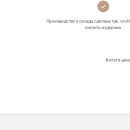
Производство и склады сделаны так, что
снизить издержки.
В итоге цен