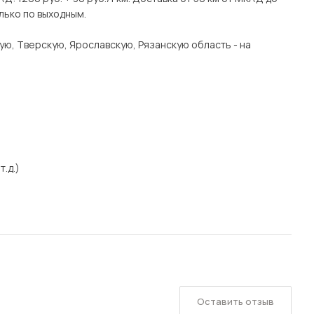
лько по выходным.
ую, Тверскую, Ярославскую, Рязанскую область - на
т.д.)
Оставить отзыв