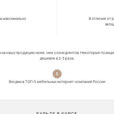
бы максимально
В отличие от 
вкла
а на нашу продукцию ниже, чем у конкурентов. Некоторые позици
дешевле в 2-3 раза.
5
Входим в ТОП-5 мебельных интернет-компаний России
БУДЬТЕ В КУРСЕ