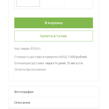
Купить в 1 клик
 мебель для гостиных
Код товара:
810041
Стоимость доставки в пределах МКАД:
1 200 рублей
Ближайшая доставка:
через 14 дней, 21 августа
Оплата при получении
Фотографии
Описание