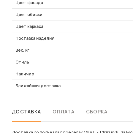
Цвет фасада
Цвет обивки
Цвет каркаса
Поставка изделия
Вес, кг
Стиль
Наличие
Ближайшая доставка
ДОСТАВКА
ОПЛАТА
СБОРКА
Доставка
до подъезда в пределах МКАД -
1200 руб.
За МКА