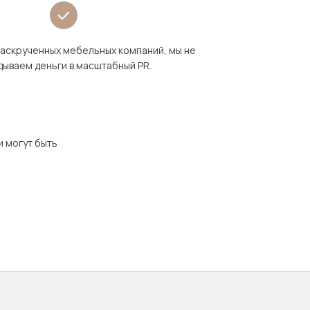
раскрученных мебельных компаний, мы не
дываем деньги в масштабный PR.
и могут быть