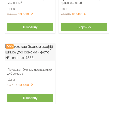
молочный
крафт золотой
Цена
Цена
10 580
10 580
23 805
23 805
В корзину
В корзину
-56%
Прихожая Эконом ясень шимо/
дуб сонома
Цена
10 580
23 805
В корзину