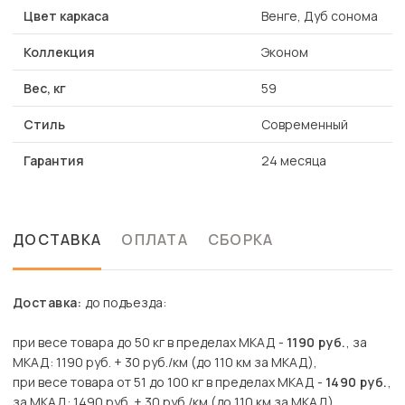
Цвет каркаса
Венге, Дуб сонома
Коллекция
Эконом
Вес, кг
59
Стиль
Современный
Гарантия
24 месяца
ДОСТАВКА
ОПЛАТА
СБОРКА
Доставка:
до подъезда:
при весе товара до 50 кг в пределах МКАД -
1190 руб.
, за
МКАД: 1190 руб. + 30 руб./км (до 110 км за МКАД),
при весе товара от 51 до 100 кг в пределах МКАД -
1490 руб.
,
за МКАД: 1490 руб. + 30 руб./км (до 110 км за МКАД),