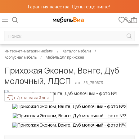
Гарантия качества. Цены еще ниже!
0
Интернет-магазин мебели
Каталог мебели
Корпусная мебель
Мебель для прихожей
Прихожая Эконом, Венге, Дуб
молочный, ЛДСП
арт. 55_759573
Доставка за 3 дня