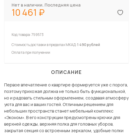
Нет в наличии. Последняя цена
10 461
Код товара:
759573
Стоимость доставки в пределах МКАД:
1 490 рублей
Оплата при получении
ОПИСАНИЕ
Первое впечатление о квартире формируется уже с порога,
поэтому прихожая должна не только быть функциональной,
но и радовать стильным оформлением, создавая атмосферу
уюта для вас и ваших гостей. Отличным решением для
небольших пространств станет мебельный комплекс
«Эконом». В его конструкции предусмотрены крючки для
верхней одежды, верхняя полка для головных уборов,
закрытая секция со встроенным зеркалом, удобные полки