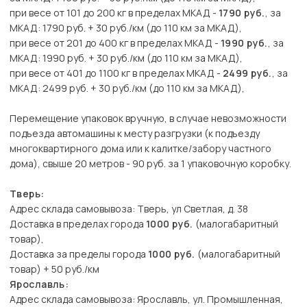
при весе от 101 до 200 кг в пределах МКАД -
1790 руб.
, за
МКАД: 1790 руб. + 30 руб./км (до 110 км за МКАД),
при весе от 201 до 400 кг в пределах МКАД -
1990 руб.
, за
МКАД: 1990 руб. + 30 руб./км (до 110 км за МКАД),
при весе от 401 до 1100 кг в пределах МКАД -
2499 руб.
, за
МКАД: 2499 руб. + 30 руб./км (до 110 км за МКАД),
Перемещение упаковок вручную, в случае невозможности
подъезда автомашины к месту разгрузки (к подъезду
многоквартирного дома или к калитке/забору частного
дома), свыше 20 метров - 90 руб. за 1 упаковочную коробку.
Тверь:
Адрес склада самовывоза: Тверь, ул Светлая, д. 38
Доставка в пределах города
1000 руб.
(малогабаритный
товар),
Доставка за пределы города
1000 руб.
(малогабаритный
товар) + 50 руб./км
Ярославль:
Адрес склада самовывоза: Ярославль, ул. Промышленная,