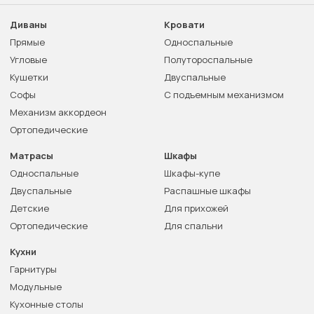
Диваны
Кровати
Прямые
Односпальные
Угловые
Полутороспальные
Кушетки
Двуспальные
Софы
С подъемным механизмом
Механизм аккордеон
Ортопедические
Матрасы
Шкафы
Односпальные
Шкафы-купе
Двуспальные
Распашные шкафы
Детские
Для прихожей
Ортопедические
Для спальни
Кухни
Гарнитуры
Модульные
Кухонные столы