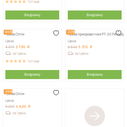
1
отзыв
В корзину
В корзину
-65%
-20%
Тумба Олли
Тумба прикроватная РТ-20 Ричард
Цена
Цена
2 130
5 310
6 070
6 640
за 1 день
за 1 день
1
отзыв
В корзину
В корзину
-26%
Тумба Олли
Цена
4 620
6 250
за 1 день