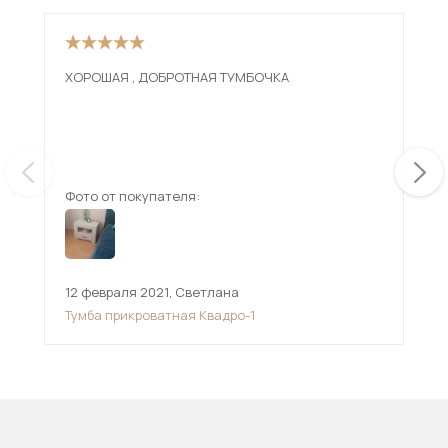
ХОРОШАЯ , ДОБРОТНАЯ ТУМБОЧКА
Оче
кач
кач
Фото от покупателя:
Фот
12 февраля 2021
,
Светлана
11 
Тумба прикроватная Квадро-1
Тум