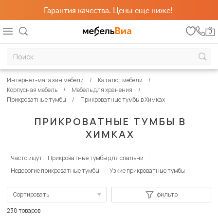
Гарантия качества. Цены еще ниже!
0
Интернет-магазин мебели
Каталог мебели
Корпусная мебель
Мебель для хранения
Прикроватные тумбы
Прикроватные тумбы в Химках
ПРИКРОВАТНЫЕ ТУМБЫ В
ХИМКАХ
Часто ищут:
Прикроватные тумбы для спальни
Недорогие прикроватные тумбы
Узкие прикроватные тумбы
Сортировать
фильтр
По популярности
238 товаров