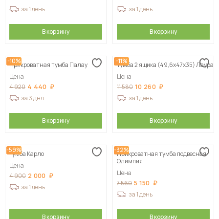
за 1 день
за 1 день
В корзину
В корзину
-10%
-11%
Прикроватная тумба Палау
Тумба 2 ящика (49,6х47х35) Лаура
Цена
Цена
4 440
10 260
4 920
11 580
за 3 дня
за 1 день
В корзину
В корзину
-59%
-32%
Тумба Карло
Прикроватная тумба подвесная
Олимпия
Цена
Цена
2 000
4 900
5 150
7 560
за 1 день
за 1 день
В корзину
В корзину