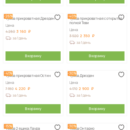
-26%
-40%
Тумба прикроватная Дрезден
Тумба прикроватная с открытой
полкой Теви
Цена
Цена
3 160
4 280
2 350
3 920
за 1 день
за 1 день
В корзину
В корзину
-41%
-30%
Тумба прикроватная Остин
Тумба Дрезден
Цена
Цена
4 220
2 900
7 180
4 170
за 1 день
за 1 день
В корзину
В корзину
-15%
-30%
Тумба 2 ящика Лаура
Тумба Онтарио