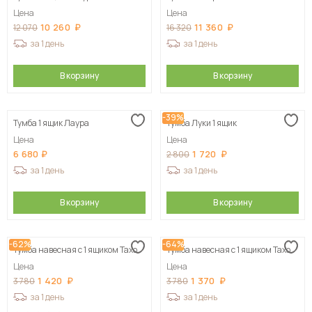
Цена
Цена
10 260
11 360
12 070
16 320
за 1 день
за 1 день
В корзину
В корзину
-39%
Тумба 1 ящик Лаура
Тумба Луки 1 ящик
Цена
Цена
6 680
1 720
2 800
за 1 день
за 1 день
В корзину
В корзину
-62%
-64%
Тумба навесная с 1 ящиком Тахо
Тумба навесная с 1 ящиком Тахо
Цена
Цена
1 420
1 370
3 780
3 780
за 1 день
за 1 день