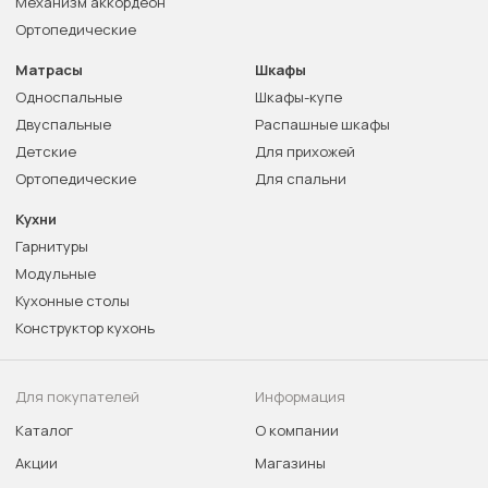
Механизм аккордеон
Ортопедические
Матрасы
Шкафы
Односпальные
Шкафы-купе
Двуспальные
Распашные шкафы
Детские
Для прихожей
Ортопедические
Для спальни
Кухни
Гарнитуры
Модульные
Кухонные столы
Конструктор кухонь
Для покупателей
Информация
Каталог
О компании
Акции
Магазины