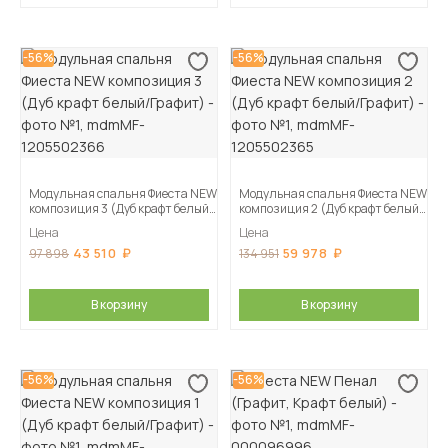
-56%
-56%
Модульная спальня Фиеста NEW
Модульная спальня Фиеста NEW
композиция 3 (Дуб крафт белый/
композиция 2 (Дуб крафт белый/
Графит)
Графит)
Цена
Цена
43 510
59 978
97 898
134 951
В корзину
В корзину
-56%
-56%