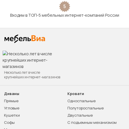
5
Входим в ТОП-5 мебельных интернет-компаний России
Несколько лет в числе
крупнейших интернет-магазинов
Диваны
Кровати
Прямые
Односпальные
Угловые
Полутороспальные
Кушетки
Двуспальные
Софы
С подъемным механизмом