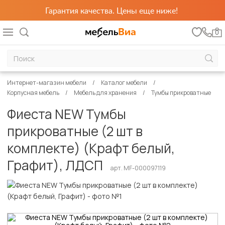
Гарантия качества. Цены еще ниже!
0
Интернет-магазин мебели
Каталог мебели
Корпусная мебель
Мебель для хранения
Тумбы прикроватные
Фиеста NEW Тумбы
прикроватные (2 шт в
комплекте) (Крафт белый,
Графит), ЛДСП
арт. MF-000097119