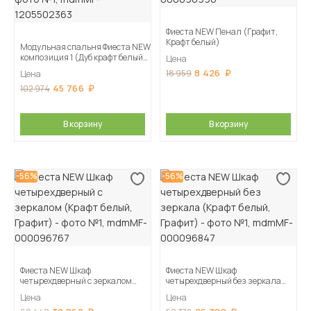
Фиеста NEW Пенал (Графит,
Крафт белый)
Модульная спальня Фиеста NEW
композиция 1 (Дуб крафт белый/
Цена
Графит)
8 426
18 959
Цена
45 766
102 974
В корзину
В корзину
-56%
-56%
Фиеста NEW Шкаф
Фиеста NEW Шкаф
четырехдверный с зеркалом
четырехдверный без зеркала
(Крафт белый, Графит)
(Крафт белый, Графит)
Цена
Цена