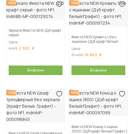
-56%
-56%
Зеркало Фиеста NEW, Дуб крафт
серый
Фиеста NEW Кровать 1,6м с
ящиками (Дуб крафт белый/
Цена
Графит)
2 922
6 575
Цена
16 662
37 490
В корзину
В корзину
-56%
-56%
Фиеста NEW Комод 4 ящика
(800) (Дуб крафт белый/Графит)
Фиеста NEW Шкаф трехдверный