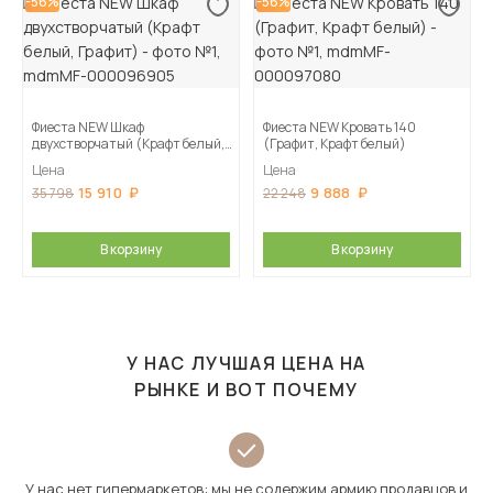
-56%
-56%
Фиеста NEW Шкаф
Фиеста NEW Кровать 140
двухстворчатый (Крафт белый,
(Графит, Крафт белый)
Графит)
Цена
Цена
15 910
9 888
35 798
22 248
В корзину
В корзину
У НАС ЛУЧШАЯ ЦЕНА НА
РЫНКЕ И ВОТ ПОЧЕМУ
У нас нет гипермаркетов: мы не содержим армию продавцов и