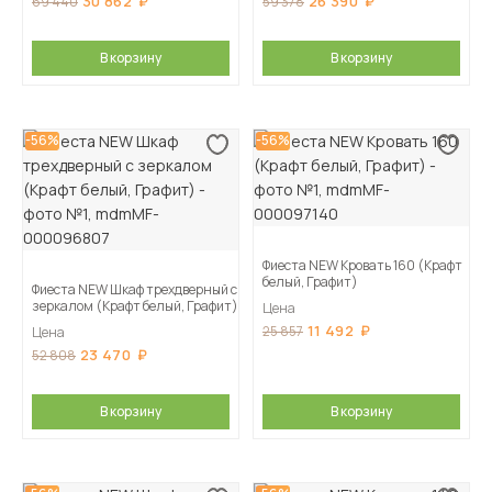
30 862
26 390
69 440
59 378
В корзину
В корзину
-56%
-56%
Фиеста NEW Кровать 160 (Крафт
белый, Графит)
Фиеста NEW Шкаф трехдверный с
зеркалом (Крафт белый, Графит)
Цена
11 492
25 857
Цена
23 470
52 808
В корзину
В корзину