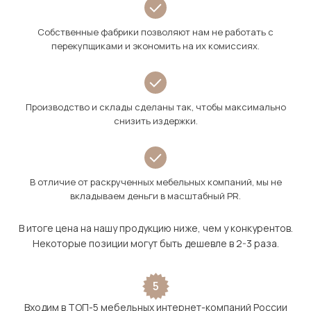
Собственные фабрики позволяют нам не работать с
перекупщиками и экономить на их комиссиях.
Производство и склады сделаны так, чтобы максимально
снизить издержки.
В отличие от раскрученных мебельных компаний, мы не
вкладываем деньги в масштабный PR.
В итоге цена на нашу продукцию ниже, чем у конкурентов.
Некоторые позиции могут быть дешевле в 2-3 раза.
5
Входим в ТОП-5 мебельных интернет-компаний России