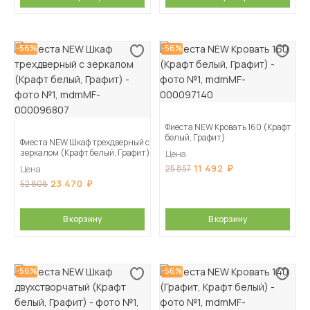
-56%
-56%
Фиеста NEW Кровать 160 (Крафт
белый, Графит)
Фиеста NEW Шкаф трехдверный с
зеркалом (Крафт белый, Графит)
Цена
11 492
25 857
Цена
23 470
52 808
В корзину
В корзину
-56%
-56%