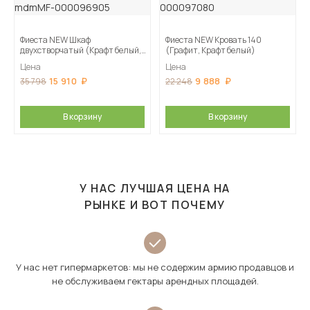
Фиеста NEW Шкаф
Фиеста NEW Кровать 140
двухстворчатый (Крафт белый,
(Графит, Крафт белый)
Графит)
Цена
Цена
15 910
9 888
35 798
22 248
В корзину
В корзину
У НАС ЛУЧШАЯ ЦЕНА НА
РЫНКЕ И ВОТ ПОЧЕМУ
У нас нет гипермаркетов: мы не содержим армию продавцов и
не обслуживаем гектары арендных площадей.