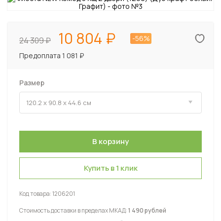
10 804
-56%
24 309
Предоплата 1 081 ₽
Размер
Купить в 1 клик
Код товара:
1206201
Стоимость доставки в пределах МКАД:
1 490 рублей