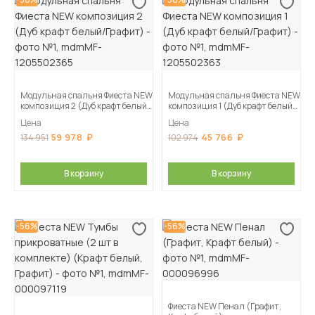
Модульная спальня Фиеста NEW
Модульная спальня Фиеста NEW
композиция 2 (Дуб крафт белый/
композиция 1 (Дуб крафт белый/
Графит)
Графит)
Цена
Цена
59 978
45 766
134 951
102 974
В корзину
В корзину
-56%
-56%
Фиеста NEW Пенал (Графит,