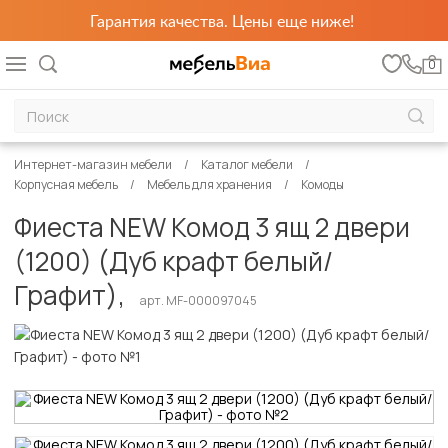
Гарантия качества. Цены еще ниже!
0
Интернет-магазин мебели
Каталог мебели
Корпусная мебель
Мебель для хранения
Комоды
Фиеста NEW Комод 3 ящ 2 двери
(1200) (Дуб крафт белый/
Графит),
арт. MF-000097045