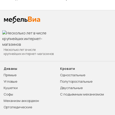
Несколько лет в числе
крупнейших интернет-магазинов
Диваны
Кровати
Прямые
Односпальные
Угловые
Полутороспальные
Кушетки
Двуспальные
Софы
С подъемным механизмом
Механизм аккордеон
Ортопедические