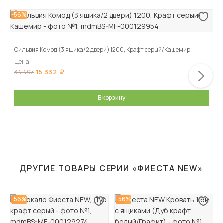
-56%
Сильвия Комод (3 ящика/2 двери) 1200, Крафт серый/Кашемир
Цена
15 332
34 497
В корзину
ДРУГИЕ ТОВАРЫ СЕРИИ «ФИЕСТА NEW»
-56%
-56%