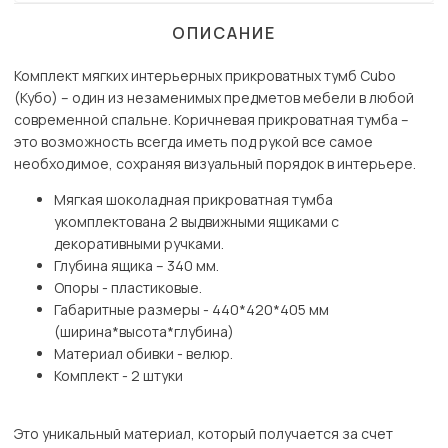
ОПИСАНИЕ
Комплект мягких интерьерных прикроватных тумб Cubo
(Кубо) – один из незаменимых предметов мебели в любой
современной спальне. Коричневая прикроватная тумба –
это возможность всегда иметь под рукой все самое
необходимое, сохраняя визуальный порядок в интерьере.
Мягкая шоколадная прикроватная тумба
укомплектована 2 выдвижными ящиками с
декоративными ручками.
Глубина ящика – 340 мм.
Опоры - пластиковые.
Габаритные размеры - 440*420*405 мм
(ширина*высота*глубина)
Материал обивки - велюр.
Комплект - 2 штуки
Это уникальный материал, который получается за счет