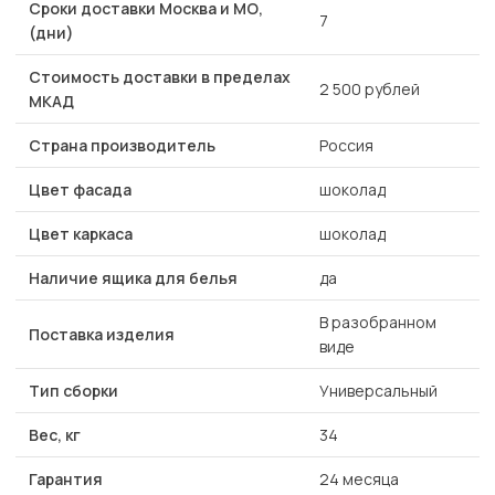
Сроки доставки Москва и МО,
7
(дни)
Стоимость доставки в пределах
2 500 рублей
МКАД
Страна производитель
Россия
Цвет фасада
шоколад
Цвет каркаса
шоколад
Наличие ящика для белья
да
В разобранном
Поставка изделия
виде
Тип сборки
Универсальный
Вес, кг
34
Гарантия
24 месяца