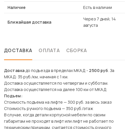
Наличие
Есть в наличии
Через 7 дней, 14
Ближайшая доставка
августа
ДОСТАВКА
ОПЛАТА
СБОРКА
Доставка
до подъезда в пределах МКАД -
2500 руб
. За
МКАД: 35 руб./км, начиная с 1 км.
Доставка осуществляется по четвергам и субботам.
Доставка осуществляется на далее 100 км от МКАД
Подъем:
Стоимость подъема на лифте — 300 руб. за весь заказ
Стоимость ручного подъема — 350 руб./этаж
В случае, когда детали корпусной мебели по своим
габаритам не проходят в лифт или лифт не работает по
техническим причинам, считается стоимость ручного