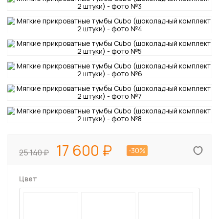
17 600
-30%
25 140
Цвет