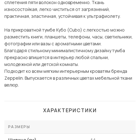
сплетения пяти волокон одновременно. Ткань
износостойкая, легко чиститься от загрязнений,
практичная, эластичная, устойчивая к ультрафиолету.
На прикроватной тумбе Кубо (Cubo) с легкостью можно
разместить книги, планшеты, телефоны, часы, светильники,
фотографии или вазы с ароматными цветами.
Благодаря стильному минималистичному дизайну тумба
прекрасно впишется в интерьер любой спальни,
молодежной или детской комнаты.
Подходит ко всем мягким интерьерным кроватям бренда
Zeppelin. Выпускается в различных цветах мебельной ткани
велюр.
ХАРАКТЕРИСТИКИ
РАЗМЕРЫ
Ширина (см)
44