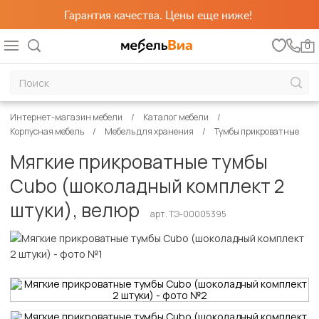
Гарантия качества. Цены еще ниже!
0
Интернет-магазин мебели
Каталог мебели
Корпусная мебель
Мебель для хранения
Тумбы прикроватные
Мягкие прикроватные тумбы
Cubo (шоколадный комплект 2
штуки), велюр
арт. ТЭ-00005395