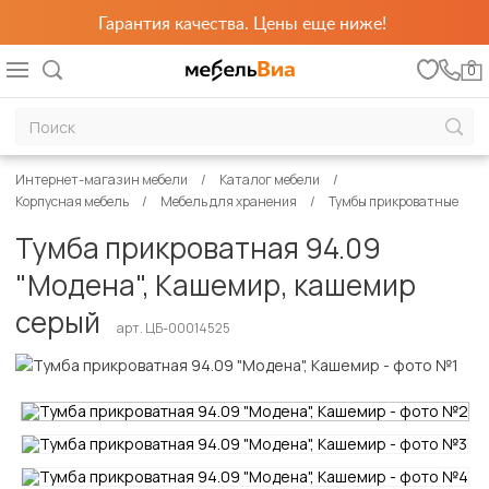
Гарантия качества. Цены еще ниже!
0
Интернет-магазин мебели
Каталог мебели
Корпусная мебель
Мебель для хранения
Тумбы прикроватные
Тумба прикроватная 94.09
"Модена", Кашемир, кашемир
серый
арт. ЦБ-00014525