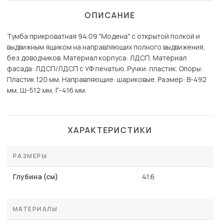
ОПИСАНИЕ
Тумба прикроватная 94.09 "Модена" с открытой полкой и
выдвижным ящиком на направляющих полного выдвижения,
без доводчиков. Материал корпуса: ЛДСП. Материал
фасада: ЛДСП/ЛДСП с УФ печатью. Ручки: пластик. Опоры:
Пластик 120 мм. Направляющие: шариковые. Размер: В-492
мм, Ш-512 мм, Г-416 мм.
ХАРАКТЕРИСТИКИ
РАЗМЕРЫ
Глубина (см)
41.6
МАТЕРИАЛЫ