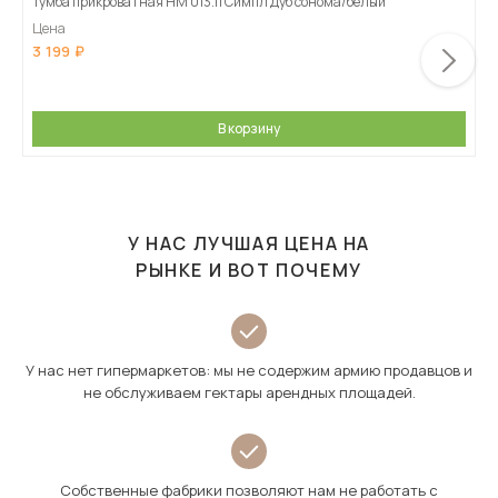
Тумба прикроватная НМ 013.11 Симпл Дуб сонома/белый
Цена
3 199
В корзину
У НАС ЛУЧШАЯ ЦЕНА НА
РЫНКЕ И ВОТ ПОЧЕМУ
У нас нет гипермаркетов: мы не содержим армию продавцов и
не обслуживаем гектары арендных площадей.
Собственные фабрики позволяют нам не работать с