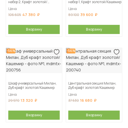
набор 2, Крафт золотой/
набор 1, Крафт золотой/Кашемир
Кашемир
Цена
Цена
47 380
39 600
106 605
89 100
В корзину
В корзину
-56%
-56%
Шкаф универсальный Милан,
Центральная секция Милан,
Дуб крафт золотой/Кашемир
Дуб крафт золотой/Кашемир
Цена
Цена
13 320
16 680
29 970
37 530
В корзину
В корзину