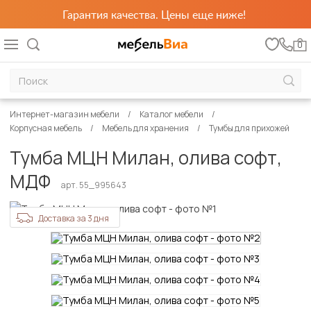
Гарантия качества. Цены еще ниже!
0
Интернет-магазин мебели
Каталог мебели
Корпусная мебель
Мебель для хранения
Тумбы для прихожей
Тумба МЦН Милан, олива софт,
МДФ
арт. 55_995643
Доставка за 3 дня