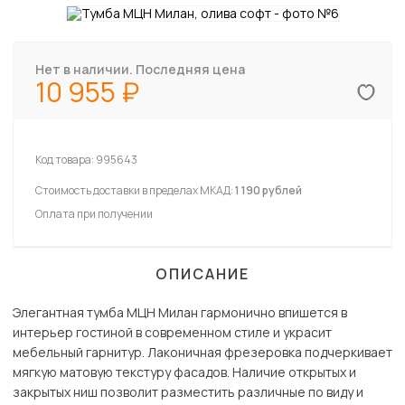
Нет в наличии. Последняя цена
10 955
Код товара:
995643
Стоимость доставки в пределах МКАД:
1 190 рублей
Оплата при получении
ОПИСАНИЕ
Элегантная тумба МЦН Милан гармонично впишется в
интерьер гостиной в современном стиле и украсит
мебельный гарнитур. Лаконичная фрезеровка подчеркивает
мягкую матовую текстуру фасадов. Наличие открытых и
закрытых ниш позволит разместить различные по виду и