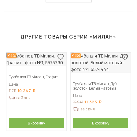
ДРУГИЕ ТОВАРЫ СЕРИИ «МИЛАН»
-13%
-13%
Тумба под ТВ Милан, Графит
Тумба для ТВ Милан, Дуб
Цена
золотой, Белый матовый
10 247
11 711
Цена
за 3 дня
11 323
12 941
за 3 дня
В корзину
В корзину