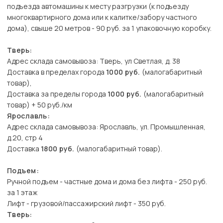
подъезда автомашины к месту разгрузки (к подъезду
многоквартирного дома или к калитке/забору частного
дома), свыше 20 метров - 90 руб. за 1 упаковочную коробку.
Тверь:
Адрес склада самовывоза: Тверь, ул Светлая, д. 38
Доставка в пределах города
1000 руб.
(малогабаритный
товар),
Доставка за пределы города
1000 руб.
(малогабаритный
товар) + 50 руб./км
Ярославль:
Адрес склада самовывоза: Ярославль, ул. Промышленная,
д.20, стр 4
Доставка
1800 руб.
(малогабаритный товар).
Подъем:
Ручной подъем - частные дома и дома без лифта - 250 руб.
за 1 этаж
Лифт - грузовой/пассажирский лифт - 350 руб.
Тверь: