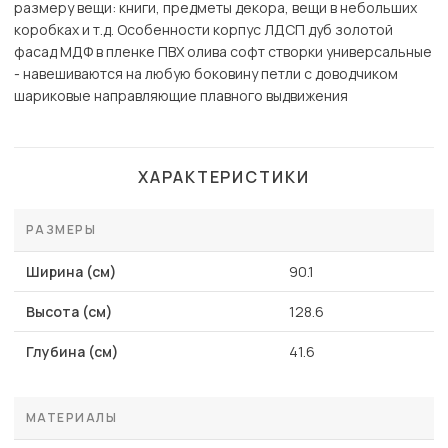
размеру вещи: книги, предметы декора, вещи в небольших
коробках и т.д. Особенности корпус ЛДСП дуб золотой
фасад МДФ в пленке ПВХ олива софт створки универсальные
- навешиваются на любую боковину петли с доводчиком
шариковые направляющие плавного выдвижения
ХАРАКТЕРИСТИКИ
РАЗМЕРЫ
Ширина (см)
90.1
Высота (см)
128.6
Глубина (см)
41.6
МАТЕРИАЛЫ