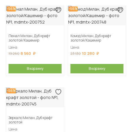
-56%
-56%
Пенал Милан, Дуб крафт
Комод Милан, Дуб крафт
золотой/Кашемир
золотой/Кашемир
Цена
Цена
8 560
10 280
19 260
23 130
В корзину
В корзину
-56%
Зеркало Милан, Дуб крафт
золотой
Цена