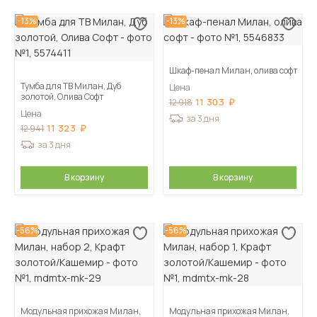
-13%
-13%
Шкаф-пенал Милан, олива софт
Тумба для ТВ Милан, Дуб
Цена
золотой, Олива Софт
11 303
12 918
Цена
за 3 дня
11 323
12 941
за 3 дня
В корзину
В корзину
-56%
-56%
Модульная прихожая Милан,
Модульная прихожая Милан,