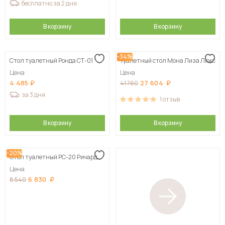
бесплатно за 2 дня
В корзину
В корзину
-34%
Стол туалетный Ронда СТ-01
Туалетный стол Мона Лиза Люкс
Цена
Цена
4 485
27 604
41 760
за 3 дня
1
отзыв
В корзину
В корзину
-20%
Стол туалетный РС-20 Ричард
Цена
6 830
8 540