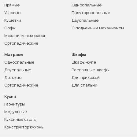
Прямые
Односпальные
Угловые
Полутороспальные
Кушетки
Двуспальные
Софы
С подъемным механизмом
Механизм аккордеон
Ортопедические
Матрасы
Шкафы
Односпальные
Шкафы-купе
Двуспальные
Распашные шкафы
Детские
Для прихожей
Ортопедические
Для спальни
Кухни
Гарнитуры
Модульные
Кухонные столы
Конструктор кухонь