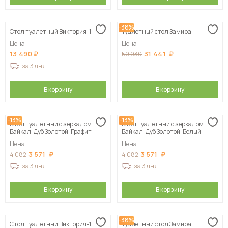
-38%
Стол туалетный Виктория-1
Туалетный стол Замира
Цена
Цена
13 490
31 441
50 930
за 3 дня
В корзину
В корзину
-13%
-13%
Стол туалетный с зеркалом
Стол туалетный с зеркалом
Байкал, Дуб Золотой, Графит
Байкал, Дуб Золотой, Белый
матовый
Цена
Цена
3 571
3 571
4 082
4 082
за 3 дня
за 3 дня
В корзину
В корзину
-38%
Стол туалетный Виктория-1
Туалетный стол Замира