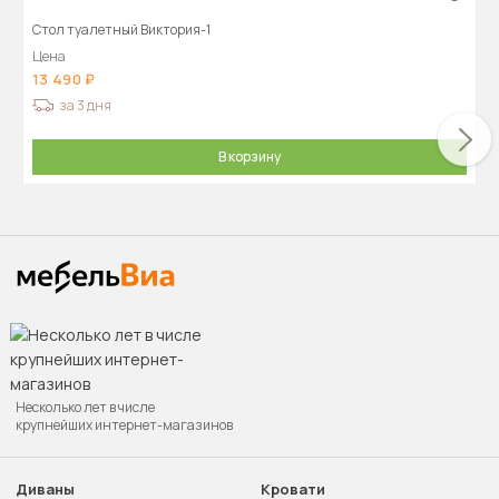
Стол туалетный Виктория-1
Цена
13 490
за 3 дня
В корзину
Несколько лет в числе
крупнейших интернет-магазинов
Диваны
Кровати