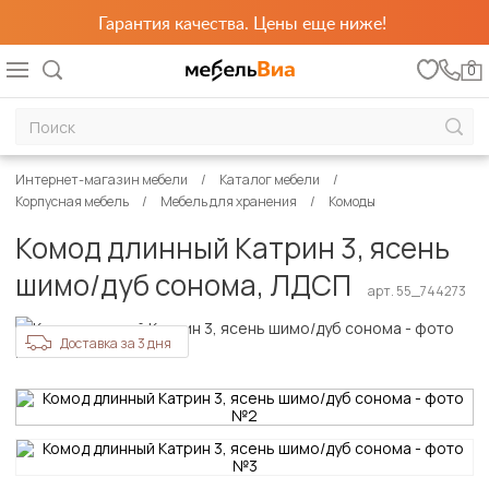
Гарантия качества. Цены еще ниже!
0
Интернет-магазин мебели
Каталог мебели
Корпусная мебель
Мебель для хранения
Комоды
Комод длинный Катрин 3, ясень
шимо/дуб сонома, ЛДСП
арт. 55_744273
Доставка за 3 дня