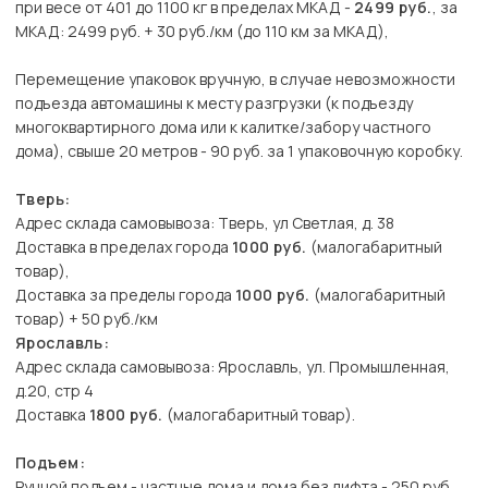
при весе от 401 до 1100 кг в пределах МКАД -
2499 руб.
, за
МКАД: 2499 руб. + 30 руб./км (до 110 км за МКАД),
Перемещение упаковок вручную, в случае невозможности
подъезда автомашины к месту разгрузки (к подъезду
многоквартирного дома или к калитке/забору частного
дома), свыше 20 метров - 90 руб. за 1 упаковочную коробку.
Тверь:
Адрес склада самовывоза: Тверь, ул Светлая, д. 38
Доставка в пределах города
1000 руб.
(малогабаритный
товар),
Доставка за пределы города
1000 руб.
(малогабаритный
товар) + 50 руб./км
Ярославль:
Адрес склада самовывоза: Ярославль, ул. Промышленная,
д.20, стр 4
Доставка
1800 руб.
(малогабаритный товар).
Подъем:
Ручной подъем - частные дома и дома без лифта - 250 руб.