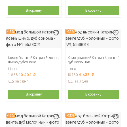
В корзину
В корзину
-13%
-12%
Комод большой Катрин 5, ясень
Комод высокий Катрин 4, венге/
шимо/дуб сонома
дуб молочный
Цена
Цена
10 402
9 433
11 888
10 780
за 3 дня
за 3 дня
В корзину
В корзину
-13%
-13%