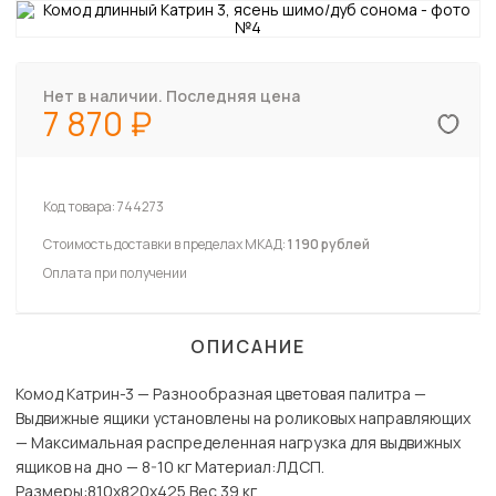
Нет в наличии. Последняя цена
7 870
Код товара:
744273
Стоимость доставки в пределах МКАД:
1 190 рублей
Оплата при получении
ОПИСАНИЕ
Комод Катрин-3 — Разнообразная цветовая палитра —
Выдвижные ящики установлены на роликовых направляющих
— Максимальная распределенная нагрузка для выдвижных
ящиков на дно — 8-10 кг Материал:ЛДСП.
Paзмеры:810х820х425 Вес 39 кг