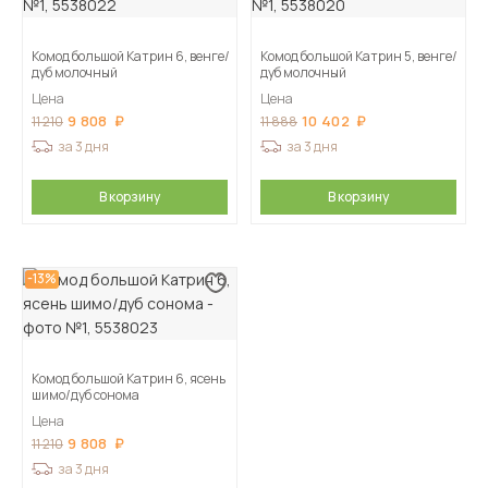
Комод большой Катрин 6, венге/
Комод большой Катрин 5, венге/
дуб молочный
дуб молочный
Цена
Цена
9 808
10 402
11 210
11 888
за 3 дня
за 3 дня
В корзину
В корзину
-13%
Комод большой Катрин 6, ясень
шимо/дуб сонома
Цена
9 808
11 210
за 3 дня