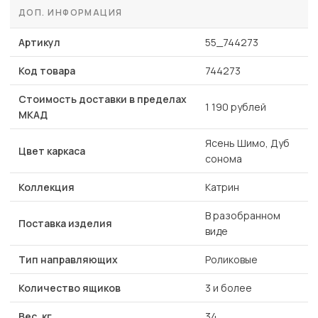
ДОП. ИНФОРМАЦИЯ
Артикул
55_744273
Код товара
744273
Стоимость доставки в пределах
1 190 рублей
МКАД
Ясень Шимо, Дуб
Цвет каркаса
сонома
Коллекция
Катрин
В разобранном
Поставка изделия
виде
Тип направляющих
Роликовые
Количество ящиков
3 и более
Вес, кг
34