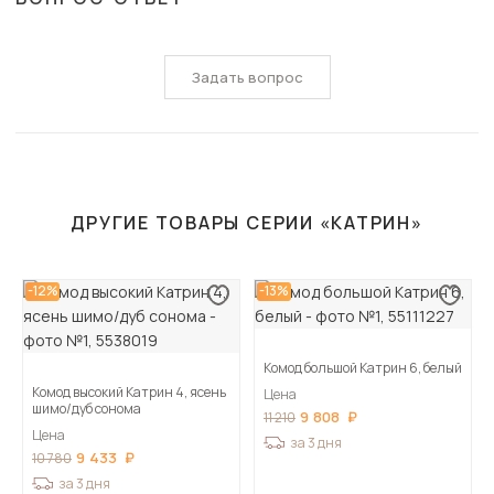
Задать вопрос
ДРУГИЕ ТОВАРЫ СЕРИИ «КАТРИН»
-12%
-13%
Комод большой Катрин 6, белый
Комод высокий Катрин 4, ясень
Цена
шимо/дуб сонома
9 808
11 210
Цена
за 3 дня
9 433
10 780
за 3 дня