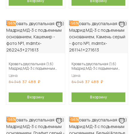
В корзину
В корзину
-56%
-56%
Кровать двуспальная (1,6)
Кровать двуспальная (1,6)
Мадрид МД-3 с подъемным
Мадрид МД-3 с подъемным
основанием, Кашемир
основанием, Камень серый
Цена
Цена
37 488
37 488
84 348
84 348
В корзину
В корзину
-56%
-56%