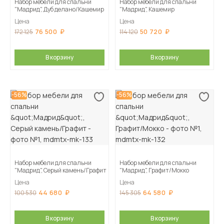
Набор мебели для спальни
Набор мебели для спальни
"Мадрид", Дуб делано/Кашемир
"Мадрид", Кашемир
Цена
Цена
76 500
50 720
172 125
114 120
В корзину
В корзину
-56%
-56%
Набор мебели для спальни
Набор мебели для спальни
"Мадрид", Серый камень/Графит
"Мадрид", Графит/Мокко
Цена
Цена
44 680
64 580
100 530
145 305
В корзину
В корзину