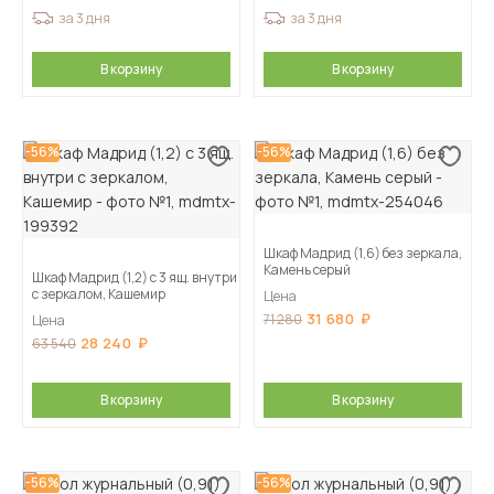
за 3 дня
за 3 дня
В корзину
В корзину
-56%
-56%
Шкаф Мадрид (1,6) без зеркала,
Камень серый
Шкаф Мадрид (1,2) с 3 ящ. внутри
с зеркалом, Кашемир
Цена
31 680
71 280
Цена
28 240
63 540
В корзину
В корзину
-56%
-56%