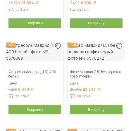
25 094
8 306
28 679
9 492
за 3 дня
за 3 дня
В корзину
В корзину
-13%
-12%
Антресоль Мадрид (1,6) 400
Шкаф Мадрид (1,5) без зеркала
белый
графит серый
Цена
Цена
6 348
22 583
7 255
25 809
за 3 дня
за 3 дня
В корзину
В корзину