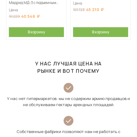
основанием, Мокко
Мадрид МД-3 с подъемным
Цена
основанием, Дуб делано
45 210
101 723
Цена
40 546
91 229
В корзину
В корзину
У НАС ЛУЧШАЯ ЦЕНА НА
РЫНКЕ И ВОТ ПОЧЕМУ
У нас нет гипермаркетов: мы не содержим армию продавцов и
не обслуживаем гектары арендных площадей.
Собственные фабрики позволяют нам не работать с