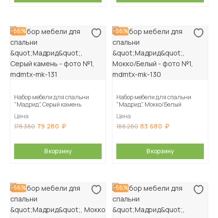
-56%
-56%
Набор мебели для спальни
Набор мебели для спальни
"Мадрид", Серый камень
"Мадрид", Мокко/Белый
Цена
Цена
79 280
83 680
178 380
188 280
В корзину
В корзину
-56%
-56%