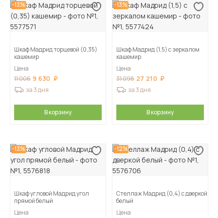
-13%
-13%
Шкаф Мадрид торцевой (0,35)
Шкаф Мадрид (1,5) с зеркалом
кашемир
кашемир
Цена
Цена
9 630
27 210
11 006
31 098
за 3 дня
за 3 дня
В корзину
В корзину
-13%
-12%
Шкаф угловой Мадрид угол
Стеллаж Мадрид (0,4) с дверкой
прямой белый
белый
Цена
Цена