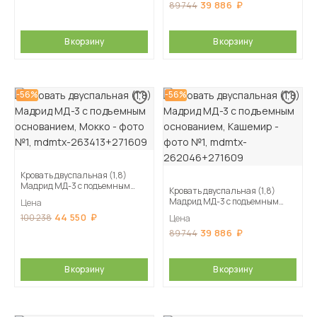
39 886
89 744
В корзину
В корзину
-56%
-56%
Кровать двуспальная (1,8)
Мадрид МД-3 с подъемным
Кровать двуспальная (1,8)
основанием, Мокко
Мадрид МД-3 с подъемным
Цена
основанием, Кашемир
44 550
100 238
Цена
39 886
89 744
В корзину
В корзину