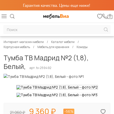
Гарантия качества. Цены еще ниже!
0
Интернет-магазин мебели
Каталог мебели
Корпусная мебель
Мебель для хранения
Комоды
Тумба ТВ Мадрид №2 (1,8),
Белый,
арт. tx-259492
9 360
-56%
21 060