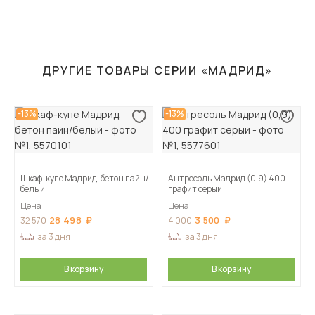
ДРУГИЕ ТОВАРЫ СЕРИИ «МАДРИД»
-13%
-13%
Шкаф-купе Мадрид, бетон пайн/
Антресоль Мадрид (0,9) 400
белый
графит серый
Цена
Цена
28 498
3 500
32 570
4 000
за 3 дня
за 3 дня
В корзину
В корзину