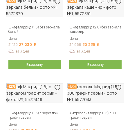
-13%
-12%
Шкаф Мадрид (1,6) без зеркала
Шкаф Мадрид (2,0) без зеркала
белый
кашемир
Цена
Цена
27 230
30 335
31 120
34 668
за 3 дня
за 3 дня
В корзину
В корзину
-12%
-13%
Шкаф Мадрид (1,6) с зеркалом
Антресоль Мадрид (1,5) 300
графит серый
графит серый
Цена
Цена