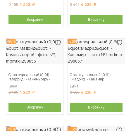
4 220
4 220
9 495
9 495
В корзину
В корзину
-56%
-56%
Стол журнальный (0,91)
Стол журнальный (0,91)
"Мадрид" - Камень серый
"Мадрид" - Кашемир
Цена
Цена
4 220
4 220
9 495
9 495
В корзину
В корзину
-56%
-56%