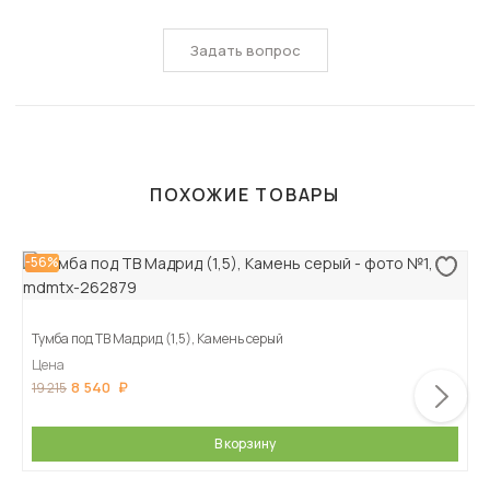
Задать вопрос
ПОХОЖИЕ ТОВАРЫ
-56%
Тумба под ТВ Мадрид (1,5), Камень серый
Цена
8 540
19 215
В корзину