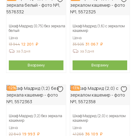
Шкаф Мадрид (0,75) без зеркала
Шкаф Мадрид (1,6) с зеркалом
белый
кашемир
Цена
Цена
12 201
31 067
13 944
35 505
за 3 дня
за 3 дня
В корзину
В корзину
-12%
-13%
Шкаф Мадрид (1,2) без зеркала
Шкаф Мадрид (2,0) с зеркалом
кашемир
кашемир
Цена
Цена
19 993
36 109
22 849
41 268