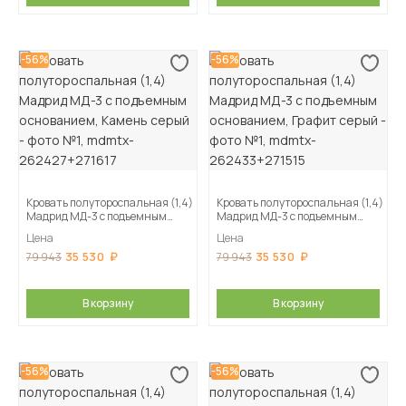
-56%
-56%
Кровать полутороспальная (1,4)
Кровать полутороспальная (1,4)
Мадрид МД-3 с подъемным
Мадрид МД-3 с подъемным
основанием, Камень серый
основанием, Графит серый
Цена
Цена
35 530
35 530
79 943
79 943
В корзину
В корзину
-56%
-56%