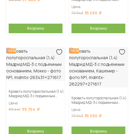
основанием, Дуб делано
Цена
35 530
79 943
В корзину
В корзину
-56%
-56%
Кровать полутороспальная (1,4)
Мадрид МД-3 с подъемным
Кровать полутороспальная (1,4)
основанием, Мокко
Мадрид МД-3 с подъемным
Цена
основанием, Кашемир
39 754
89 447
Цена
35 530
79 943
В корзину
В корзину