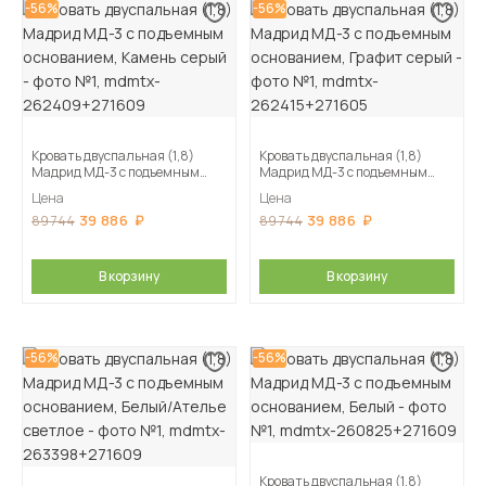
-56%
-56%
Кровать двуспальная (1,8)
Кровать двуспальная (1,8)
Мадрид МД-3 с подъемным
Мадрид МД-3 с подъемным
основанием, Камень серый
основанием, Графит серый
Цена
Цена
39 886
39 886
89 744
89 744
В корзину
В корзину
-56%
-56%
Кровать двуспальная (1,8)