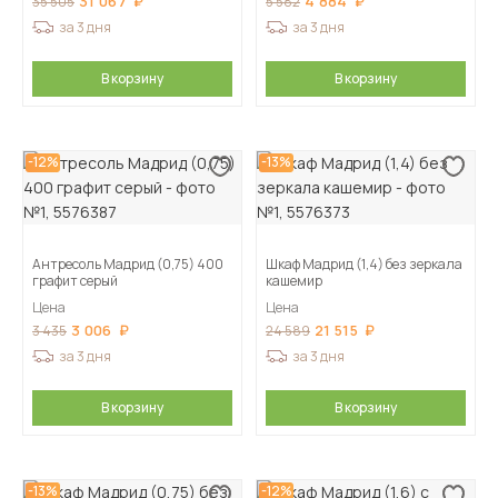
31 067
4 884
35 505
5 582
за 3 дня
за 3 дня
В корзину
В корзину
-12%
-13%
Антресоль Мадрид (0,75) 400
Шкаф Мадрид (1,4) без зеркала
графит серый
кашемир
Цена
Цена
3 006
21 515
3 435
24 589
за 3 дня
за 3 дня
В корзину
В корзину
-13%
-12%