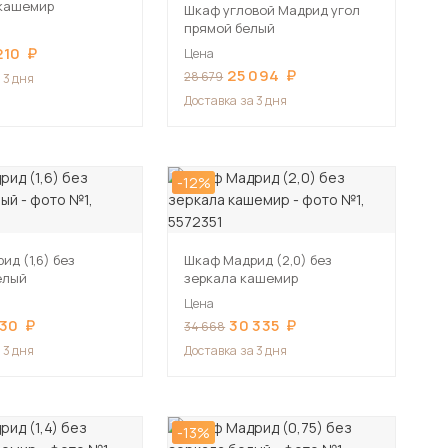
 кашемир
Шкаф угловой Мадрид угол
прямой белый
210
Цена
25 094
28 679
 3 дня
Доставка
за 3 дня
-12%
д (1,6) без
Шкаф Мадрид (2,0) без
елый
зеркала кашемир
Цена
230
30 335
34 668
 3 дня
Доставка
за 3 дня
-13%