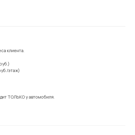
еса клиента.
руб.)
уб./этаж)
дит ТОЛЬКО у автомобиля.