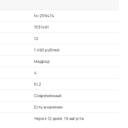
tx-259474
1531491
12
1 490 рублей
Мадрид
4
51.2
Современный
Есть в наличии
Через 12 дней, 19 августа