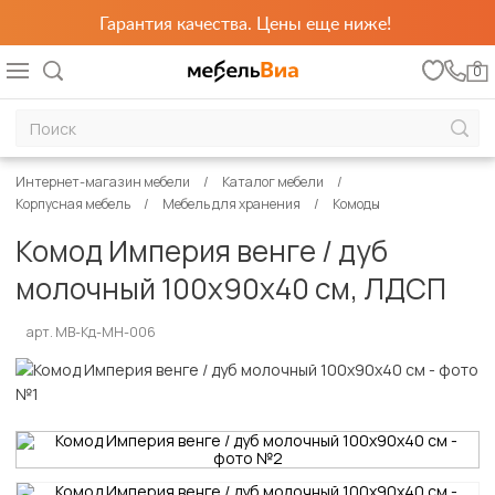
Гарантия качества. Цены еще ниже!
0
Интернет-магазин мебели
Каталог мебели
Корпусная мебель
Мебель для хранения
Комоды
Комод Империя венге / дуб
молочный 100х90х40 см, ЛДСП
арт. MB-Кд-МН-006