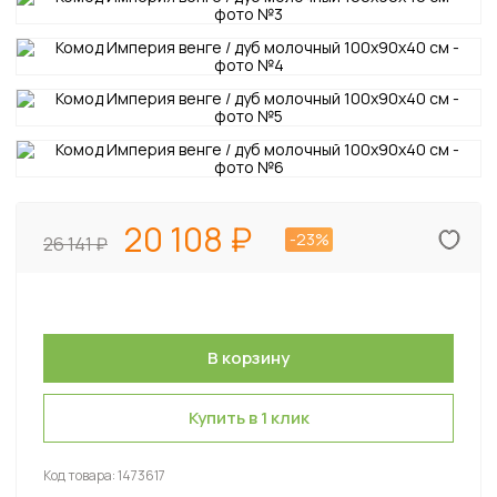
20 108
-23%
26 141
Купить в 1 клик
Код товара:
1473617