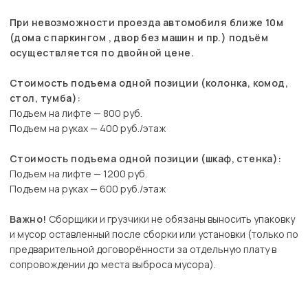
При невозможности проезда автомобиля ближе 10м
(дома с паркингом , двор без машин и пр.) подъём
осуществляется по двойной цене.
Стоимость подъема одной позиции (колонка, комод,
стол, тумба):
Подъем на лифте — 800 руб.
Подъем на руках — 400 руб./этаж
Стоимость подъема одной позиции (шкаф, стенка):
Подъем на лифте — 1200 руб.
Подъем на руках — 600 руб./этаж
Важно!
Сборщики и грузчики не обязаны выносить упаковку
и мусор оставленный после сборки или установки (только по
предварительной договорённости за отдельную плату в
сопровождении до места выброса мусора).