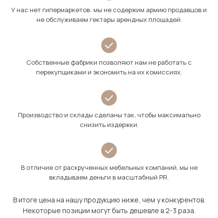
У нас нет гипермаркетов: мы не содержим армию продавцов и
не обслуживаем гектары арендных площадей.
Собственные фабрики позволяют нам не работать с
перекупщиками и экономить на их комиссиях.
Производство и склады сделаны так, чтобы максимально
снизить издержки.
В отличие от раскрученных мебельных компаний, мы не
вкладываем деньги в масштабный PR.
В итоге цена на нашу продукцию ниже, чем у конкурентов.
Некоторые позиции могут быть дешевле в 2-3 раза.