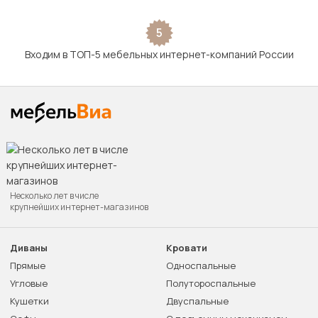
5
Входим в ТОП-5 мебельных интернет-компаний России
Несколько лет в числе
крупнейших интернет-магазинов
Диваны
Кровати
Прямые
Односпальные
Угловые
Полутороспальные
Кушетки
Двуспальные