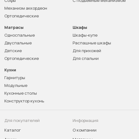
Софы
С подъемным механизмом
Механизм аккордеон
Ортопедические
Матрасы
Шкафы
Односпальные
Шкафы-купе
Двуспальные
Распашные шкафы
Детские
Для прихожей
Ортопедические
Для спальни
Кухни
Гарнитуры
Модульные
Кухонные столы
Конструктор кухонь
Для покупателей
Информация
Каталог
О компании