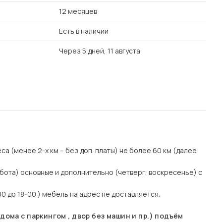
12 месяцев
Есть в наличии
Через 5 дней, 11 августа
еса (менее 2-х км – без доп. платы) не более 60 км (далее
бота) основные и дополнительно (четверг, воскресенье) с
0 до 18-00 ) мебель на адрес не доставляется.
ома с паркингом , двор без машин и пр.) подъём