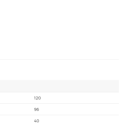
120
96
40