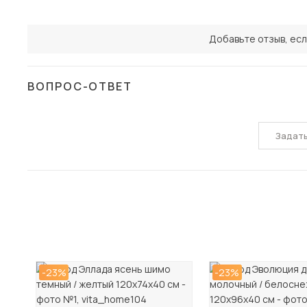
Добавьте отзыв, есл
ВОПРОС-ОТВЕТ
Задат
-23%
-23%