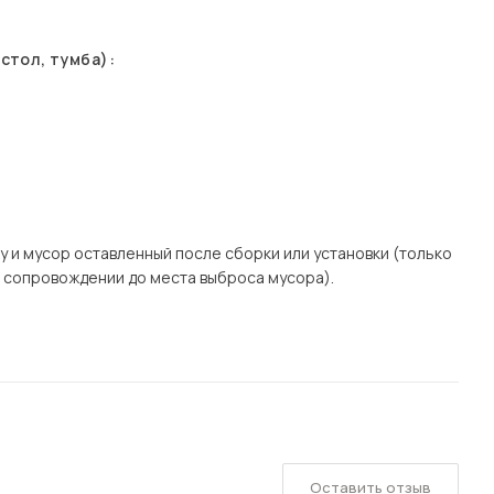
стол, тумба):
у и мусор оставленный после сборки или установки (только
в сопровождении до места выброса мусора).
Оставить отзыв