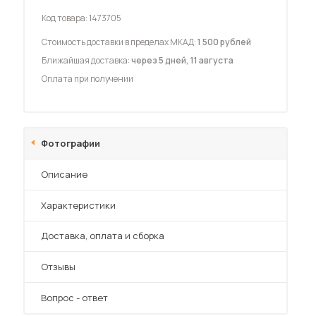
Код товара:
1473705
Стоимость доставки в пределах МКАД:
1 500 рублей
Ближайшая доставка:
через 5 дней, 11 августа
Оплата при получении
 мебель для гостиных
Фотографии
Описание
Характеристики
Преимущества
Доставка, оплата и сборка
Отзывы
Вопрос - ответ