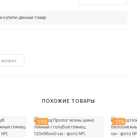
и купили данный товар
ь вопрос
ПОХОЖИЕ ТОВАРЫ
-23%
-23%