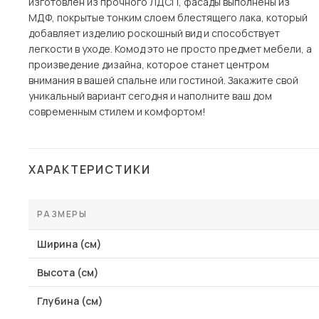
изготовлен из прочного ЛДСП, фасады выполнены из
МДФ, покрытые тонким слоем блестящего лака, который
добавляет изделию роскошный вид и способствует
легкости в уходе. Комод это не просто предмет мебели, а
произведение дизайна, которое станет центром
внимания в вашей спальне или гостиной. Закажите свой
уникальный вариант сегодня и наполните ваш дом
современным стилем и комфортом!
ХАРАКТЕРИСТИКИ
РАЗМЕРЫ
Ширина (см)
Высота (см)
Глубина (см)