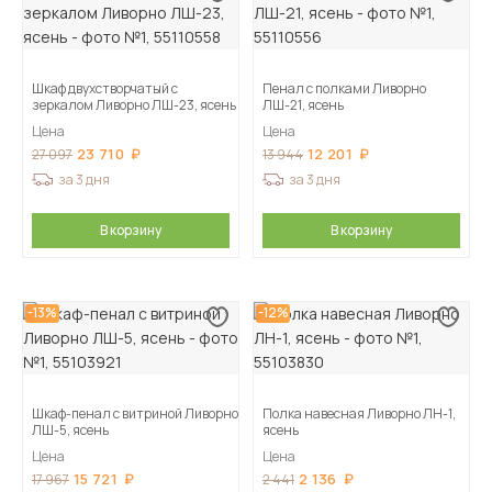
Шкаф двухстворчатый с
Пенал с полками Ливорно
зеркалом Ливорно ЛШ-23, ясень
ЛШ-21, ясень
Цена
Цена
23 710
12 201
27 097
13 944
за 3 дня
за 3 дня
В корзину
В корзину
-13%
-12%
Шкаф-пенал с витриной Ливорно
Полка навесная Ливорно ЛН-1,
ЛШ-5, ясень
ясень
Цена
Цена
15 721
2 136
17 967
2 441