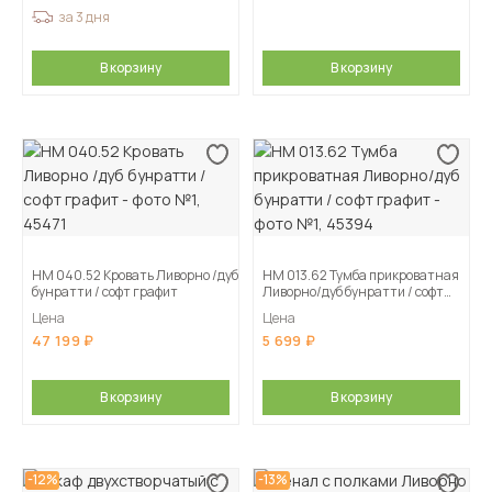
за 3 дня
В корзину
В корзину
НМ 040.52 Кровать Ливорно /дуб
НМ 013.62 Тумба прикроватная
бунратти / софт графит
Ливорно/дуб бунратти / софт
графит
Цена
Цена
47 199
5 699
В корзину
В корзину
-12%
-13%