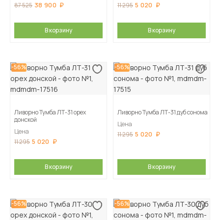
38 900
5 020
87 525
11 295
В корзину
В корзину
-56%
-56%
Ливорно Тумба ЛТ-31 орех
Ливорно Тумба ЛТ-31 дуб сонома
донской
Цена
Цена
5 020
11 295
5 020
11 295
В корзину
В корзину
-56%
-56%