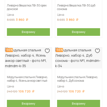
Ливорно Вешалка ЛВ-30 орех
Ливорно Вешалка ЛВ-30 дуб
донской
сонома
Цена
Цена
3 860
3 860
8 685
8 685
В корзину
В корзину
-56%
-56%
Модульная спальня Ливорно,
Модульная спальня Ливорно,
набор 4, Ясень анкор светлый
набор 4, Дуб сонома
Цена
Цена
106 720
106 720
240 120
240 120
В корзину
В корзину