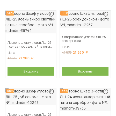
-56%
-56%
Ливорно Шкаф угловой ЛШ-25
орех донской
Ливорно Шкаф угловой ЛШ-25
ясень анкор светлый патина
Цена
серебро
21 260
47 835
Цена
21 260
47 835
В корзину
В корзину
-56%
-56%
Ливорно Шкаф угловой ЛШ-25