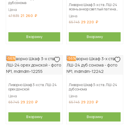
дуб сонома
Ливорно Шкаф 3-х ств. ЛШ-24
ясень анкор светлый патина
Цена
серебро
21 260
47 835
Цена
29 220
65 745
В корзину
В корзину
-56%
-56%
Ливорно Шкаф 3-х ств. ЛШ-24
Ливорно Шкаф 3-х ств. ЛШ-24
орех донской
дуб сонома
Цена
Цена
29 220
29 220
65 745
65 745
В корзину
В корзину