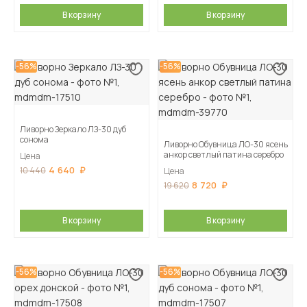
В корзину
В корзину
-56%
-56%
Ливорно Зеркало ЛЗ-30 дуб
сонома
Ливорно Обувница ЛО-30 ясень
анкор светлый патина серебро
Цена
4 640
10 440
Цена
8 720
19 620
В корзину
В корзину
-56%
-56%