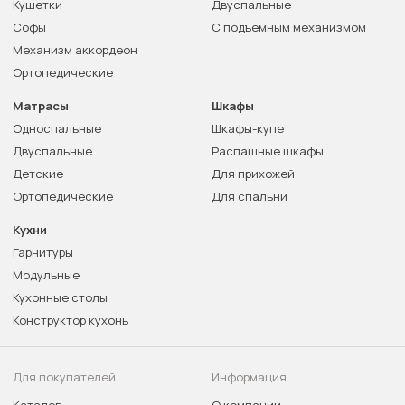
Кушетки
Двуспальные
Софы
С подъемным механизмом
Механизм аккордеон
Ортопедические
Матрасы
Шкафы
Односпальные
Шкафы-купе
Двуспальные
Распашные шкафы
Детские
Для прихожей
Ортопедические
Для спальни
Кухни
Гарнитуры
Модульные
Кухонные столы
Конструктор кухонь
Для покупателей
Информация
Каталог
О компании