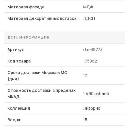
Материал фасада
МДФ
Материал декоративных вставок
ЛДСП
ДОП. ИНФОРМАЦИЯ
Артикул
dm-39773
Код товара
1358621
Сроки доставки Москва и МО,
12
(дни)
Стоимость доставки в пределах
1 490 рублей
МКАД
Коллекция
Ливорно
Вес, кг
15