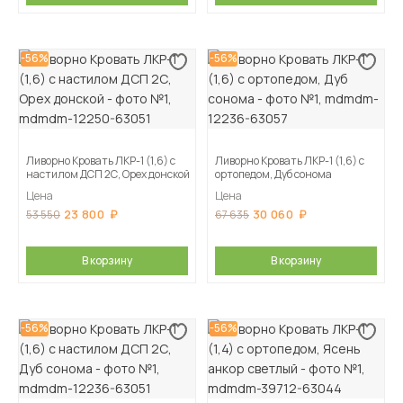
-56%
-56%
Ливорно Кровать ЛКР-1 (1,6) с
Ливорно Кровать ЛКР-1 (1,6) с
настилом ДСП 2С, Орех донской
ортопедом, Дуб сонома
Цена
Цена
23 800
30 060
53 550
67 635
В корзину
В корзину
-56%
-56%