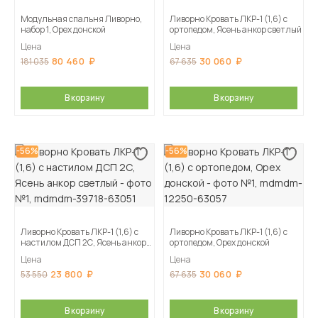
Модульная спальня Ливорно,
Ливорно Кровать ЛКР-1 (1,6) с
набор 1, Орех донской
ортопедом, Ясень анкор светлый
Цена
Цена
80 460
30 060
181 035
67 635
В корзину
В корзину
-56%
-56%
Ливорно Кровать ЛКР-1 (1,6) с
Ливорно Кровать ЛКР-1 (1,6) с
настилом ДСП 2С, Ясень анкор
ортопедом, Орех донской
светлый
Цена
Цена
23 800
30 060
53 550
67 635
В корзину
В корзину