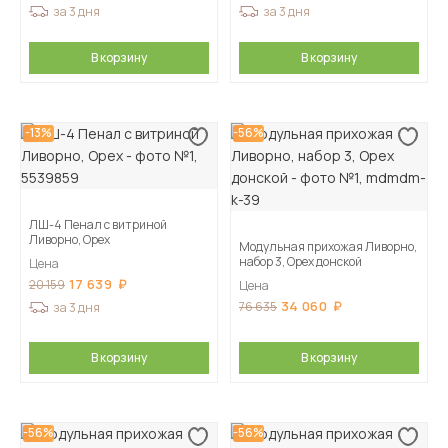
за 3 дня
за 3 дня
В корзину
В корзину
-13%
-56%
ЛШ-4 Пенал с витриной
Ливорно, Орех
Модульная прихожая Ливорно,
набор 3, Орех донской
Цена
17 639
20 159
Цена
34 060
76 635
за 3 дня
В корзину
В корзину
-56%
-56%