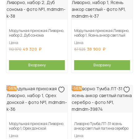
Модульная прихожая Ливорно,
Модульная прихожая Ливорно,
набор 2, Дуб сонома
набор 1, Ясень анкор светлый
Цена
Цена
49 320
38 900
110 970
87 525
В корзину
В корзину
-56%
-56%
Модульная прихожая Ливорно,
Ливорно Тумба ЛТ-31 ясень
набор 1, Орех донской
анкор светлый патина серебро
Цена
Цена