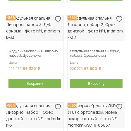
-56%
-56%
Модульная спальня Ливорно,
Модульная спальня Ливорно,
набор 3, Дуб сонома
набор 2, Орех донской
Цена
Цена
99 320
97 900
223 470
220 275
В корзину
В корзину
-56%
-56%