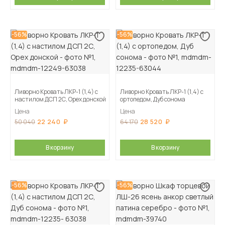
-56%
-56%
Ливорно Кровать ЛКР-1 (1,4) с
Ливорно Кровать ЛКР-1 (1,4) с
настилом ДСП 2С, Орех донской
ортопедом, Дуб сонома
Цена
Цена
22 240
28 520
50 040
64 170
В корзину
В корзину
-56%
-56%