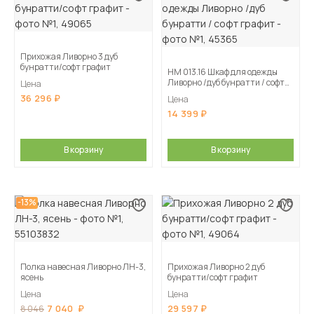
Прихожая Ливорно 3 дуб
бунратти/софт графит
НМ 013.16 Шкаф для одежды
Ливорно /дуб бунратти / софт
Цена
графит
36 296
Цена
14 399
В корзину
В корзину
-13%
Полка навесная Ливорно ЛН-3,
Прихожая Ливорно 2 дуб
ясень
бунратти/софт графит
Цена
Цена
7 040
29 597
8 046