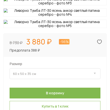
3 880
-56%
8 730
Предоплата 388 ₽
Размер
Купить в 1 клик