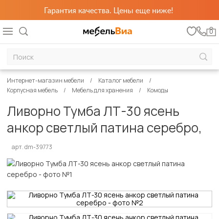
Гарантия качества. Цены еще ниже!
0
Интернет-магазин мебели
Каталог мебели
Корпусная мебель
Мебель для хранения
Комоды
Ливорно Тумба ЛТ-30 ясень
анкор светлый патина серебро,
арт. dm-39773