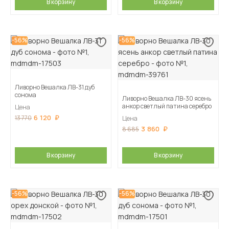
В корзину
В корзину
-56%
-56%
Ливорно Вешалка ЛВ-31 дуб
сонома
Ливорно Вешалка ЛВ-30 ясень
анкор светлый патина серебро
Цена
6 120
13 770
Цена
3 860
8 685
В корзину
В корзину
-56%
-56%