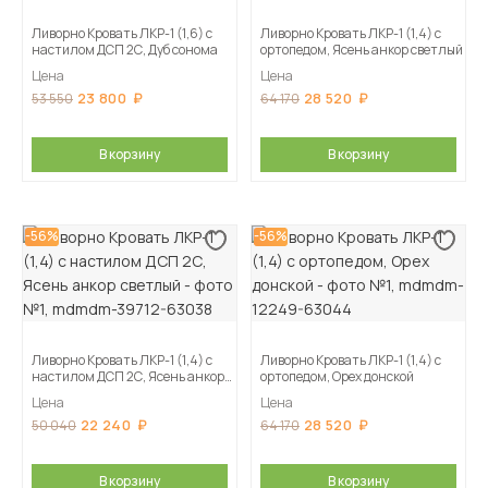
Ливорно Кровать ЛКР-1 (1,6) с
Ливорно Кровать ЛКР-1 (1,4) с
настилом ДСП 2С, Дуб сонома
ортопедом, Ясень анкор светлый
Цена
Цена
23 800
28 520
53 550
64 170
В корзину
В корзину
-56%
-56%
Ливорно Кровать ЛКР-1 (1,4) с
Ливорно Кровать ЛКР-1 (1,4) с
настилом ДСП 2С, Ясень анкор
ортопедом, Орех донской
светлый
Цена
Цена
22 240
28 520
50 040
64 170
В корзину
В корзину