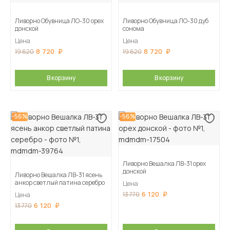
Ливорно Обувница ЛО-30 орех
Ливорно Обувница ЛО-30 дуб
донской
сонома
Цена
Цена
8 720
8 720
19 620
19 620
В корзину
В корзину
-56%
-56%
Ливорно Вешалка ЛВ-31 орех
донской
Ливорно Вешалка ЛВ-31 ясень
анкор светлый патина серебро
Цена
6 120
13 770
Цена
6 120
13 770