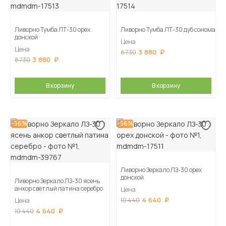
Ливорно Тумба ЛТ-30 орех
Ливорно Тумба ЛТ-30 дуб сонома
донской
Цена
Цена
3 880
8 730
3 880
8 730
В корзину
В корзину
-56%
-56%
Ливорно Зеркало ЛЗ-30 орех
донской
Ливорно Зеркало ЛЗ-30 ясень
анкор светлый патина серебро
Цена
4 640
10 440
Цена
4 640
10 440