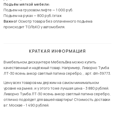
Подъём мягкой мебели:
Подъем на грузовом лифте — 1 000 руб.
Подъем на руках — 800 руб./этаж
Важно!
Осмотр товара без оплаченного подъема
происходит ТОЛЬКО у автомобиля.
КРАТКАЯ ИНФОРМАЦИЯ
В мебельном дискаунтере МебельВиа можно купить
качественный и надёжный товар. Например, Ливорно Тумба
ЛТ-30 ясень анкор светлый патина серебро, , арт. dm-39773.
Цену всех товаров мы держим на самом минимальном
уровне на рынке, и у этого тоже лучшая цена - 3 880 рублей.
Ливорно Тумба ЛТ-30 ясень анкор светлый патина серебро,
отлично подойдет для вашей квартиры! Стоимость доставки
в г. Москве - 1 490 рублей.