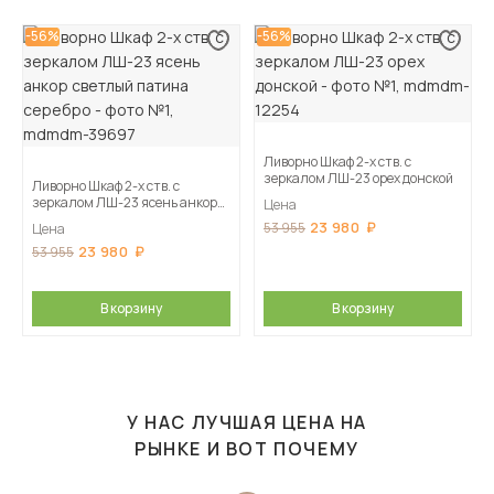
-56%
-56%
Ливорно Шкаф 2-х ств. с
зеркалом ЛШ-23 орех донской
Ливорно Шкаф 2-х ств. с
зеркалом ЛШ-23 ясень анкор
Цена
светлый патина серебро
23 980
53 955
Цена
23 980
53 955
В корзину
В корзину
У НАС ЛУЧШАЯ ЦЕНА НА
РЫНКЕ И ВОТ ПОЧЕМУ