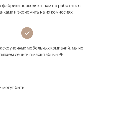
 фабрики позволяют нам не работать с
иками и экономить на их комиссиях.
раскрученных мебельных компаний, мы не
дываем деньги в масштабный PR.
и могут быть