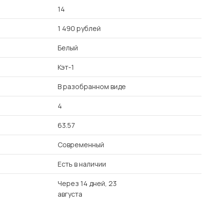
14
1 490 рублей
Белый
Кэт-1
В разобранном виде
4
63.57
Современный
Есть в наличии
Через 14 дней, 23
августа