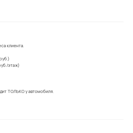
еса клиента.
руб.)
уб./этаж)
дит ТОЛЬКО у автомобиля.