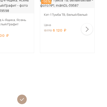
-56%
-5
Кэт-1 Тумба ТВ, Белый/Белый
д 4-Ящика, Ясень
К
тлый/Графит
с
Цена
6 120
Ц
13 770
000
1