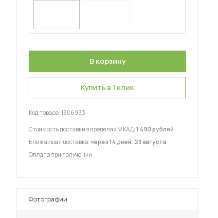
 мебель для гостиных
Купить в 1 клик
Код товара:
1306933
Стоимость доставки в пределах МКАД:
1 490 рублей
Ближайшая доставка:
через 14 дней, 23 августа
Оплата при получении
Фотографии