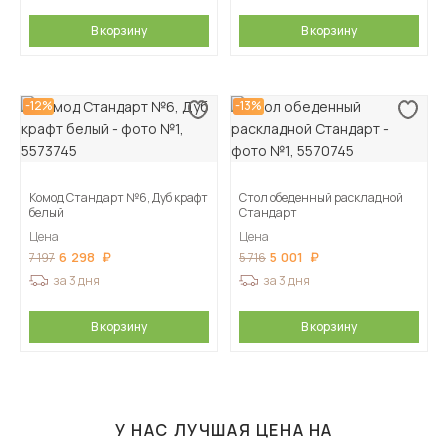
В корзину
В корзину
-12%
-13%
Комод Стандарт №6, Дуб крафт
Стол обеденный раскладной
белый
Стандарт
Цена
Цена
6 298
5 001
7 197
5 716
за 3 дня
за 3 дня
В корзину
В корзину
У НАС ЛУЧШАЯ ЦЕНА НА