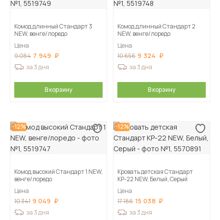
Комод длинный Стандарт 3
Комод длинный Стандарт 2
NEW, венге/лоредо
NEW, венге/лоредо
Цена
Цена
7 949
9 324
9 084
10 656
за 3 дня
за 3 дня
В корзину
В корзину
-12%
-12%
Комод высокий Стандарт 1 NEW,
Кровать детская Стандарт
венге/лоредо
КР-22 NEW, Белый, Серый
Цена
Цена
9 049
15 038
10 341
17 186
за 3 дня
за 3 дня