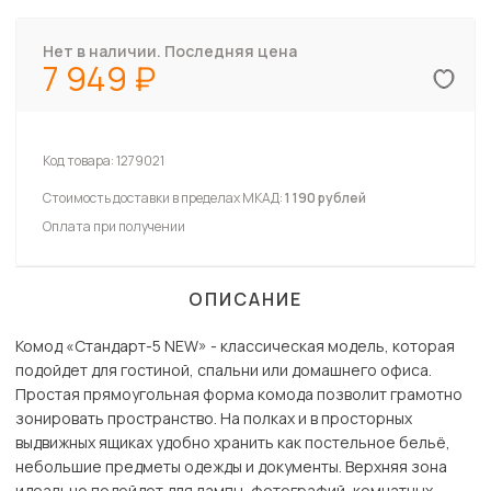
Нет в наличии. Последняя цена
7 949
Код товара:
1279021
Стоимость доставки в пределах МКАД:
1 190 рублей
Оплата при получении
ОПИСАНИЕ
Комод «Стандарт-5 NEW» - классическая модель, которая
подойдет для гостиной, спальни или домашнего офиса.
Простая прямоугольная форма комода позволит грамотно
зонировать пространство. На полках и в просторных
выдвижных ящиках удобно хранить как постельное бельё,
небольшие предметы одежды и документы. Верхняя зона
идеально подойдет для лампы, фотографий, комнатных