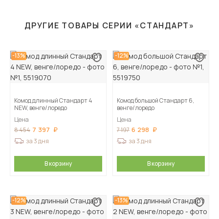
ДРУГИЕ ТОВАРЫ СЕРИИ «СТАНДАРТ»
-13%
-12%
Комод длинный Стандарт 4
Комод большой Стандарт 6,
NEW, венге/лоредо
венге/лоредо
Цена
Цена
7 397
6 298
8 454
7 197
за 3 дня
за 3 дня
В корзину
В корзину
-12%
-13%