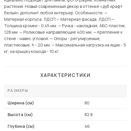
растений. Новый современный декор в оттенке «дуб крафт
белый» дополнит любой интерьер. Особенности: —
Материал корпуса: ЛДСП — Материал фасада: ЛДСП —
Толщина кромки - 0.45 мм. — Ручка - накладная, АБС-пластик,
128 мм. — Роликовые направляющие 400 мм. — Крепление к
стене - навес угловой. — Опоры - регулируемые,
пластиковые, h - 20 мм. — Максимальная нагрузка на ящик - 5
кг, на крышку комода - 10 кг.
ХАРАКТЕРИСТИКИ
РАЗМЕРЫ
Ширина (см)
80
Высота (см)
82.8
Глубина (см)
46