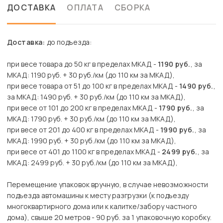
ДОСТАВКА
ОПЛАТА
СБОРКА
Доставка:
до подъезда:
при весе товара до 50 кг в пределах МКАД -
1190 руб.
, за
МКАД: 1190 руб. + 30 руб./км (до 110 км за МКАД),
при весе товара от 51 до 100 кг в пределах МКАД -
1490 руб.
,
за МКАД: 1490 руб. + 30 руб./км (до 110 км за МКАД),
при весе от 101 до 200 кг в пределах МКАД -
1790 руб.
, за
МКАД: 1790 руб. + 30 руб./км (до 110 км за МКАД),
при весе от 201 до 400 кг в пределах МКАД -
1990 руб.
, за
МКАД: 1990 руб. + 30 руб./км (до 110 км за МКАД),
при весе от 401 до 1100 кг в пределах МКАД -
2499 руб.
, за
МКАД: 2499 руб. + 30 руб./км (до 110 км за МКАД),
Перемещение упаковок вручную, в случае невозможности
подъезда автомашины к месту разгрузки (к подъезду
многоквартирного дома или к калитке/забору частного
дома), свыше 20 метров - 90 руб. за 1 упаковочную коробку.