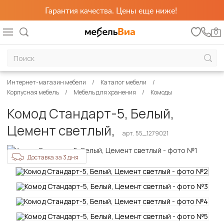
Гарантия качества. Цены еще ниже!
0
Интернет-магазин мебели
Каталог мебели
Корпусная мебель
Мебель для хранения
Комоды
Комод Стандарт-5, Белый,
Цемент светлый,
арт. 55_1279021
Доставка за 3 дня