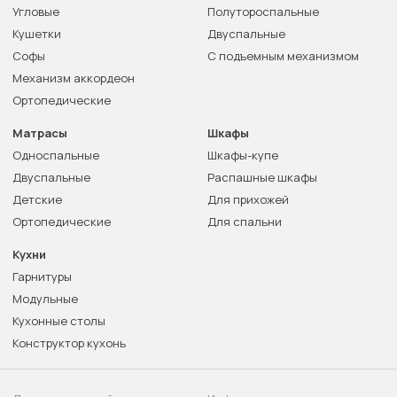
Угловые
Полутороспальные
Кушетки
Двуспальные
Софы
С подъемным механизмом
Механизм аккордеон
Ортопедические
Матрасы
Шкафы
Односпальные
Шкафы-купе
Двуспальные
Распашные шкафы
Детские
Для прихожей
Ортопедические
Для спальни
Кухни
Гарнитуры
Модульные
Кухонные столы
Конструктор кухонь