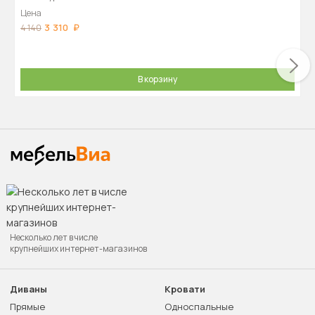
Цена
3 310
4 140
В корзину
Несколько лет в числе
крупнейших интернет-магазинов
Диваны
Кровати
Прямые
Односпальные