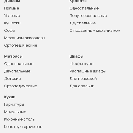
Диваны
Кровати
Прямые
Односпальные
Угловые
Полутороспальные
Кушетки
Двуспальные
Софы
С подъемным механизмом
Механизм аккордеон
Ортопедические
Матрасы
Шкафы
Односпальные
Шкафы-купе
Двуспальные
Распашные шкафы
Детские
Для прихожей
Ортопедические
Для спальни
Кухни
Гарнитуры
Модульные
Кухонные столы
Конструктор кухонь