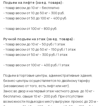
Подъем на лифте (за ед. товара):
- товар весом до 10 кг – бесплатно
- товар весом от 10 до 50 кг – 300 руб.
- товар весом от 50 до 100 кг – 400 руб.
- товар весом от 100 кг – 800 руб.
Ручной подъем на этаж (за ед. товара):
- товар весом до 10 кг – 50 руб./ 1 этаж
- товар весом от 10 до 50 кг – 150 руб./ 1 этаж
- товар весом от 50 кг – 300 руб./ 1 этаж
- товар весом от 100 кг – 400 руб./ 1 этаж
Подъем в торговые центры, административные здания,
бизнес-центры осуществляется по двойному тарифу
(независимо от того, есть лифт или нет).
Занос во двор и на первый этаж частного дома: до 10 кг -
бесплатно, свыше 10 кг - 200 руб. При отсутствии
возможности подъезда к месту выгрузки: пронос до 20 м -