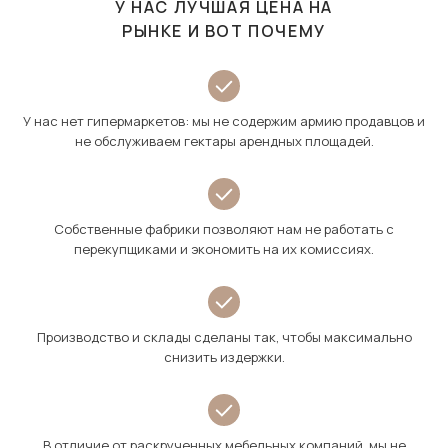
У НАС ЛУЧШАЯ ЦЕНА НА
РЫНКЕ И ВОТ ПОЧЕМУ
У нас нет гипермаркетов: мы не содержим армию продавцов и
не обслуживаем гектары арендных площадей.
Собственные фабрики позволяют нам не работать с
перекупщиками и экономить на их комиссиях.
Производство и склады сделаны так, чтобы максимально
снизить издержки.
В отличие от раскрученных мебельных компаний, мы не