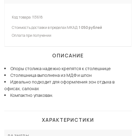
Код товара:
113618
Стоимость доставки в пределах МКАД:
1 050 рублей
Оплата при получении
ОПИСАНИЕ
Опоры столика надежно крепятся к столешнице
Столешница выполнена из МДФ и шпон
Идеально подходит для оформления зон отдыха в
офисах, салонах
Компактно упакован.
ХАРАКТЕРИСТИКИ
РАЗМЕРЫ