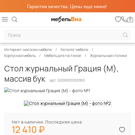
Гарантия качества. Цены еще ниже!
0
Интернет-магазин мебели
Каталог мебели
Корпусная мебель
Мебель для гостиной
Журнальные столики
Стол журнальный Грация (М),
массив бук
арт. 5008100100180
Нет в наличии. Последняя цена
12 410