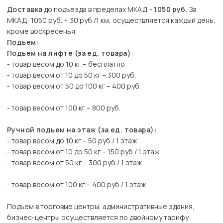
Доставка
до подъезда в пределах МКАД -
1050 руб.
За
МКАД: 1050 руб. + 30 руб./1 км, осуществляется каждый день,
кроме воскресенья.
Подъем:
Подъем на лифте (за ед. товара):
- товар весом до 10 кг – бесплатно
- товар весом от 10 до 50 кг – 300 руб.
- товар весом от 50 до 100 кг – 400 руб.
- товар весом от 100 кг – 800 руб.
Ручной подъем на этаж (за ед. товара):
- товар весом до 10 кг – 50 руб./ 1 этаж
- товар весом от 10 до 50 кг – 150 руб./ 1 этаж
- товар весом от 50 кг – 300 руб./ 1 этаж
- товар весом от 100 кг – 400 руб./ 1 этаж
Подъем в торговые центры, административные здания,
бизнес-центры осуществляется по двойному тарифу