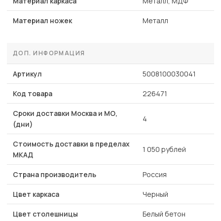
Материал каркаса
Металл, МДФ
Материал ножек
Металл
ДОП. ИНФОРМАЦИЯ
Артикул
5008100030041
Код товара
226471
Сроки доставки Москва и МО,
4
(дни)
Стоимость доставки в пределах
1 050 рублей
МКАД
Страна производитель
Россия
Цвет каркаса
Черный
Цвет столешницы
Белый бетон