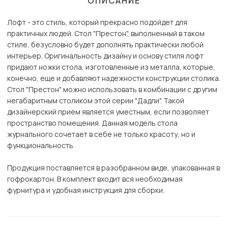
ОПИСАНИЕ
Лофт - это стиль, который прекрасно подойдет для
практичных людей. Стол "Престон", выполненный в таком
стиле, безусловно будет дополнять практически любой
интерьер. Оригинальность дизайну и основу стиля лофт
придают ножки стола, изготовленные из металла, которые,
конечно, еще и добавляют надежности конструкции столика.
Стол "Престон" можно использовать в комбинации с другим
негабаритным столиком этой серии "Дадли". Такой
дизайнерский прием является уместным, если позволяет
пространство помещения. Данная модель стола
журнального сочетает в себе не только красоту, но и
функциональность.
Продукция поставляется в разобранном виде, упакованная в
гофрокартон. В комплект входит вся необходимая
фурнитура и удобная инструкция для сборки.