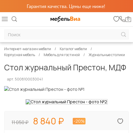
Гарантия качества. Цены еще ниже!
0
Интернет-магазин мебели
Каталог мебели
Корпусная мебель
Мебель для гостиной
Журнальные столики
Стол журнальный Престон, МДФ
арт. 5008100030041
8 840
-20%
11 050