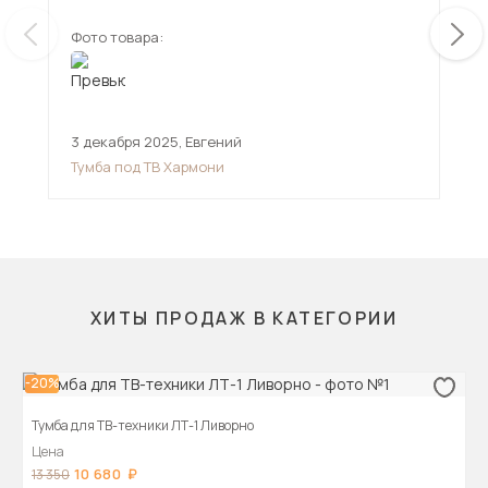
Фото товара:
Фот
3 декабря 2025
,
Евгений
17 
Тумба под ТВ Хармони
Тум
ХИТЫ ПРОДАЖ В КАТЕГОРИИ
-20%
Тумба для ТВ-техники ЛТ-1 Ливорно
Цена
10 680
13 350