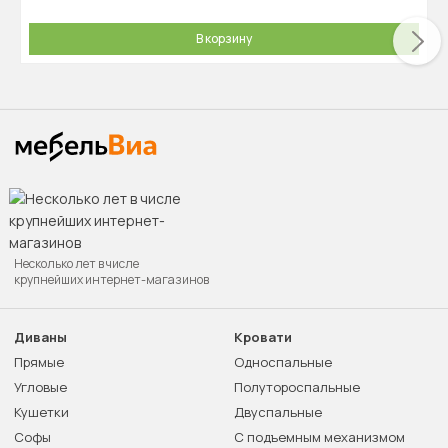
В корзину
Несколько лет в числе
крупнейших интернет-магазинов
Диваны
Кровати
Прямые
Односпальные
Угловые
Полутороспальные
Кушетки
Двуспальные
Софы
С подъемным механизмом