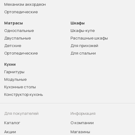
Механизм аккордеон
Ортопедические
Матрасы
Шкафы
Односпальные
Шкафы-купе
Двуспальные
Распашные шкафы
Детские
Для прихожей
Ортопедические
Для спальни
Кухни
Гарнитуры
Модульные
Кухонные столы
Конструктор кухонь
Для покупателей
Информация
Каталог
О компании
Акции
Магазины