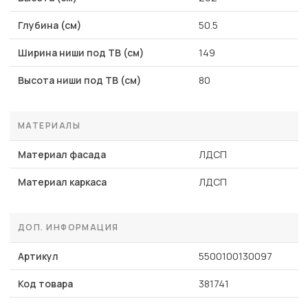
Глубина (см)
50.5
Ширина ниши под ТВ (см)
149
Высота ниши под ТВ (см)
80
МАТЕРИАЛЫ
Материал фасада
ЛДСП
Материал каркаса
ЛДСП
ДОП. ИНФОРМАЦИЯ
Артикул
5500100130097
Код товара
381741