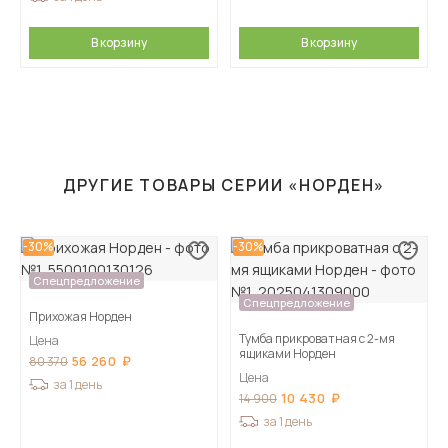
В корзину
В корзину
ДРУГИЕ ТОВАРЫ СЕРИИ «НОРДЕН»
-30%
-30%
Спецпредложение
Спецпредложение
Прихожая Норден
Тумба прикроватная с 2-мя
Цена
ящиками Норден
56 260
80 370
Цена
за 1 день
10 430
14 900
за 1 день