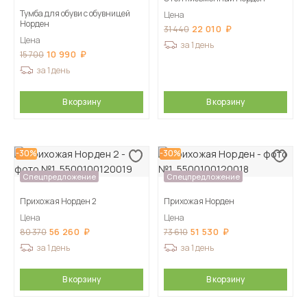
Тумба для обуви с обувницей
Цена
Норден
22 010
31 440
Цена
за 1 день
10 990
15 700
за 1 день
В корзину
В корзину
-30%
-30%
Спецпредложение
Спецпредложение
Прихожая Норден 2
Прихожая Норден
Цена
Цена
56 260
51 530
80 370
73 610
за 1 день
за 1 день
В корзину
В корзину