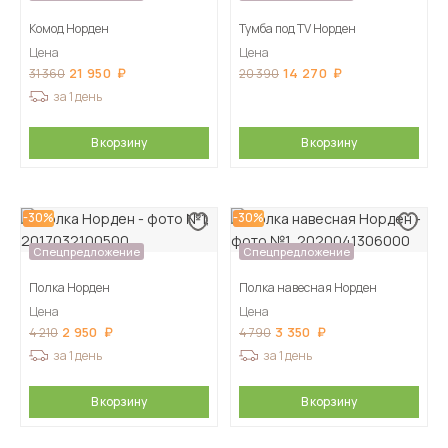
Комод Норден
Тумба под TV Норден
Цена
Цена
21 950
14 270
31 360
20 390
за 1 день
В корзину
В корзину
-30%
-30%
Спецпредложение
Спецпредложение
Полка Норден
Полка навесная Норден
Цена
Цена
2 950
3 350
4 210
4 790
за 1 день
за 1 день
В корзину
В корзину