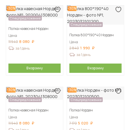
-30%
-30%
Спецпредложение
Спецпредложение
Полка навесная Норден
Полка 800*190*40 Норден
Цена
8 080
11 540
Цена
1 990
2 840
за 1 день
за 1 день
В корзину
В корзину
-30%
-30%
Спецпредложение
Спецпредложение
Полка навесная Норден
Полка Норден
Цена
Цена
8 080
5 020
11 540
7 170
за 1 день
за 1 день