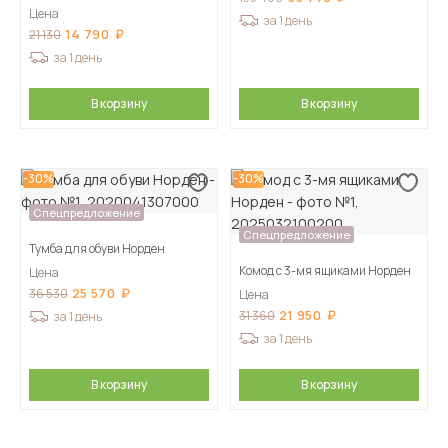
Цена
за 1 день
14 790
21 130
за 1 день
В корзину
В корзину
-30%
-30%
Спецпредложение
Спецпредложение
Тумба для обуви Норден
Комод с 3-мя ящиками Норден
Цена
25 570
36 530
Цена
21 950
31 360
за 1 день
за 1 день
В корзину
В корзину