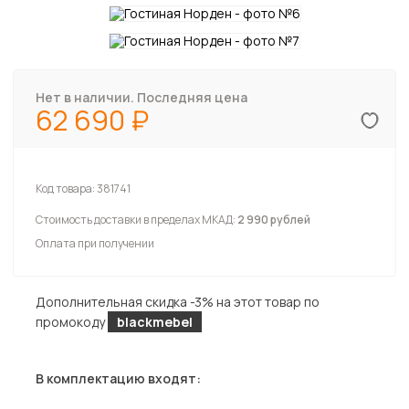
Нет в наличии. Последняя цена
62 690
Код товара:
381741
Стоимость доставки в пределах МКАД:
2 990 рублей
Оплата при получении
Дополнительная скидка -3% на этот товар по
промокоду
blackmebel
В комплектацию входят: