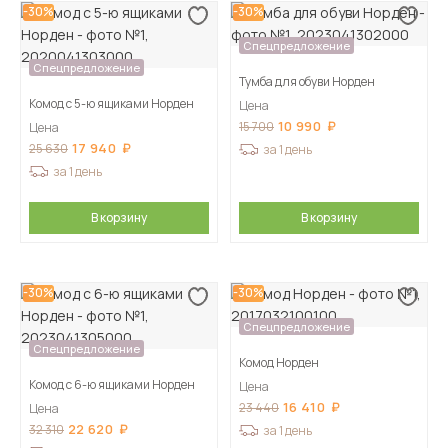
-30%
-30%
Спецпредложение
Спецпредложение
Тумба для обуви Норден
Комод с 5-ю ящиками Норден
Цена
10 990
15 700
Цена
17 940
25 630
за 1 день
за 1 день
В корзину
В корзину
-30%
-30%
Спецпредложение
Спецпредложение
Комод Норден
Комод с 6-ю ящиками Норден
Цена
16 410
23 440
Цена
22 620
32 310
за 1 день