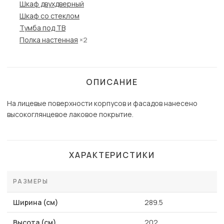
Шкаф двухдверный
Шкаф со стеклом
Тумба под ТВ
Полка настенная
×2
ОПИСАНИЕ
На лицевые поверхности корпусов и фасадов нанесено
высокоглянцевое лаковое покрытие.
ХАРАКТЕРИСТИКИ
РАЗМЕРЫ
Ширина (см)
289.5
Высота (см)
202