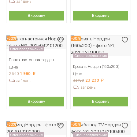
за 1 день
В корзину
В корзину
-30%
-30%
Спецпредложение
Спецпредложение
Полка настенная Норден
Кровать Норден (160х200)
Цена
1 990
2 840
Цена
23 230
33 190
за 1 день
за 1 день
В корзину
В корзину
-30%
-30%
Спецпредложение
Спецпредложение