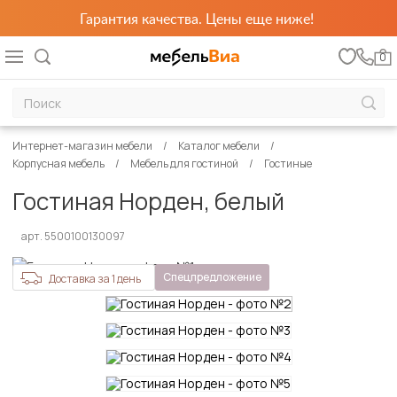
Гарантия качества. Цены еще ниже!
0
Интернет-магазин мебели
Каталог мебели
Корпусная мебель
Мебель для гостиной
Гостиные
Гостиная Норден, белый
арт. 5500100130097
Спецпредложение
Доставка за 1 день