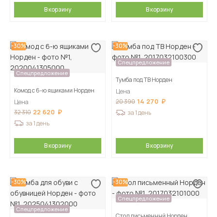
В корзину
В корзину
-30%
-30%
Спецпредложение
Спецпредложение
Тумба под ТВ Норден
Комод с 6-ю ящиками Норден
Цена
14 270
20 390
Цена
22 620
32 310
за 1 день
за 1 день
В корзину
В корзину
-30%
-30%
Спецпредложение
Спецпредложение
Стол письменный Норден