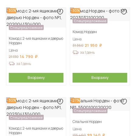
-30%
-30%
Спецпредложение
Спецпредложение
Комод Норден
Комод с 2-мя ящиками и дверью
Цена
Норден
21 950
31 360
Цена
за 1 день
14 790
21 130
за 1 день
В корзину
В корзину
-30%
-27%
Спецпредложение
Спецпредложение
Спальня Норден
Комод с 2-мя ящиками и дверью
Цена
Норден
99 140
135 460