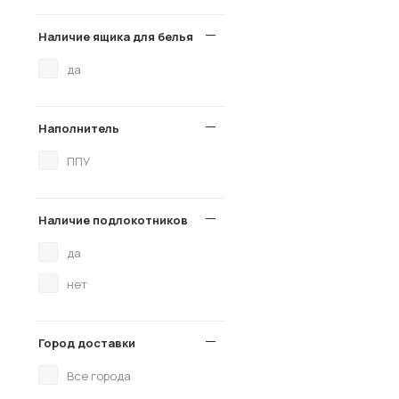
Наличие ящика для белья
да
Наполнитель
ППУ
Наличие подлокотников
да
нет
Город доставки
Все города