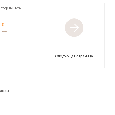
ьютерный №4
1 день
Следующая страница
ющая