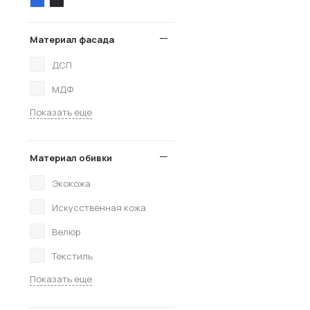
Материал фасада
ДСП
МДФ
Показать еще
Материал обивки
Экокожа
Искусственная кожа
Велюр
Текстиль
Показать еще