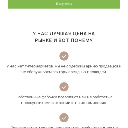
В корзину
У НАС ЛУЧШАЯ ЦЕНА НА
РЫНКЕ И ВОТ ПОЧЕМУ
У нас нет гипермаркетов: мы не содержим армию продавцов и
не обслуживаем гектары арендных площадей.
Собственные фабрики позволяют нам не работать с
перекупщиками и экономить на их комиссиях.
Производство и склады сделаны так, чтобы максимально