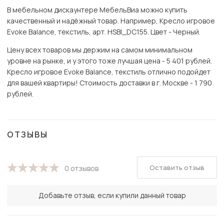
В мебельном дискаунтере МебельВиа можно купить
качественный и надёжный товар. Например, Кресло игровое
Evoke Balance, текстиль, арт. HSBI_DC155. Цвет - Черный.
Цену всех товаров мы держим на самом минимальном
уровне на рынке, и у этого тоже лучшая цена - 5 401 рублей.
Кресло игровое Evoke Balance, текстиль отлично подойдет
для вашей квартиры! Стоимость доставки в г. Москве - 1 790
рублей.
ОТЗЫВЫ
Оставить отзыв
0 отзывов
Добавьте отзыв, если купили данный товар