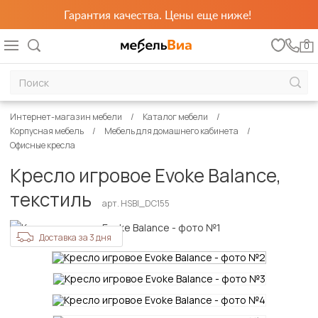
Гарантия качества. Цены еще ниже!
0
Интернет-магазин мебели
Каталог мебели
Корпусная мебель
Мебель для домашнего кабинета
Офисные кресла
Кресло игровое Evoke Balance,
текстиль
арт. HSBI_DC155
Доставка за 3 дня