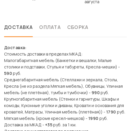
августа
ДОСТАВКА
ОПЛАТА
СБОРКА
Доставка:
Стоимость доставки в пределах МКАД:
Малогабаритная мебель (Банкетки и вешалки, Малые
столики и подставки, Стулья и табуреты, Кресла-мешки) -
590
руб.
Среднегабаритная мебель (Стеллажи и зеркала, Столы,
Кресла (не из раздела Мягкая мебель), Обувницы, Уличная
мебель (не плетёная), тумбы и тумбочки) -
990
руб.
Крупногабаритная мебель (Стенки и гарнитуры, Шкафы и
комоды, Кухонные уголки и диваны, Кровати и основания для
кроватей, Матрасы, Уличная мебель (плетёная)) -
1790
руб.
Мягкая мебель (кроме кресел-мешков) -
1990
руб.
Доставка за МКАД -
+35
руб. за 1 км.