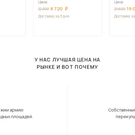
Цена
Цена
8 720
19 
12 300
21 600
Доставка
за 3 дня
Доставка
за
У НАС ЛУЧШАЯ ЦЕНА НА
РЫНКЕ И ВОТ ПОЧЕМУ
ержим армию
Собственные
ндных площадей.
перекупщ