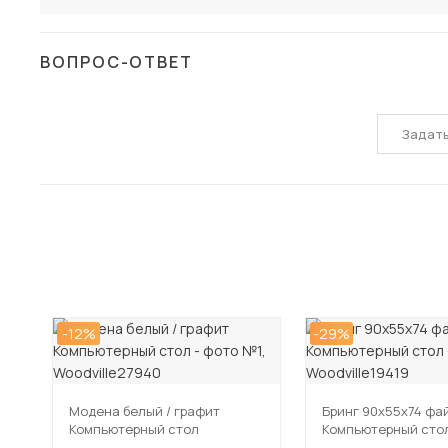
ВОПРОС-ОТВЕТ
Задат
-12%
-29%
Модена белый / графит
Бринг 90х55х74 фа
Компьютерный стол
Компьютерный сто