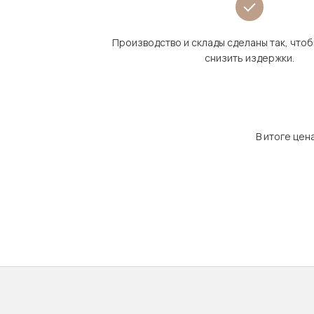
Производство и склады сделаны так, что
снизить издержки.
В итоге цен