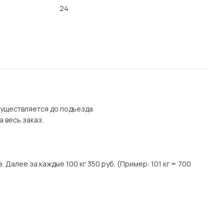
24
осуществляется до подъезда
а весь заказ.
. Далее за каждые 100 кг 350 руб. (Пример: 101 кг = 700