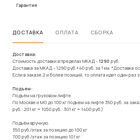
Гарантия
ДОСТАВКА
ОПЛАТА
СБОРКА
Доставка:
Стоимость доставки в пределах МКАД -
1290
руб.
Доставка за МКАД - 1290 руб.+40 руб. за 1 км. *Доставка 
Если в заказе 2 и более позиций, то оплата идет один раз з
Подъем:
Подъём на грузовом лифте.
По Москве и МО до 100 кг подъем на лифте 350 руб. за заказ
руб.; 201 кг = 1050 руб.; 301 кг = 1400 руб.)
Подъём вручную.
350 руб./этаж за позицию до 100 кг
700 руб./этаж за позицию 101 кг