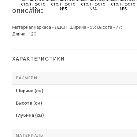
Столы и стулья
ОПИСАНИЕ
Шкафы и стеллажи
Пос
Материал каркаса - ЛДСП; Ширина - 55; Высота - 77;
Комоды и тумбы
Длина - 120;
Вешалки и обувницы
Гарнитуры
ХАРАКТЕРИСТИКИ
РАЗМЕРЫ
Ширина (см)
Высота (см)
Глубина (см)
МАТЕРИАЛЫ