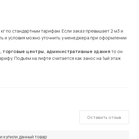
кг по стандартным тарифам. Если заказ превышает 2 м3 и
сть и условия можно уточнить у менеджера при оформлении
ы, торговые центры, административные здания
то он
рифу. Подъем на лифте считается как занос на 1ый этаж
Оставить отзыв
и купили данный товар