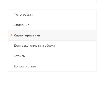
Фотографии
Описание
Характеристики
 мебель для гостиных
Преимущества
Доставка, оплата и сборка
Отзывы
Вопрос - ответ