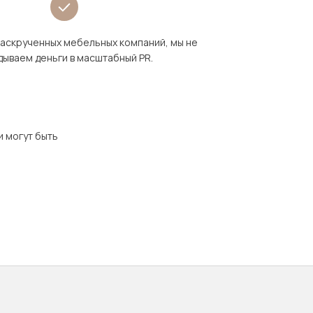
раскрученных мебельных компаний, мы не
дываем деньги в масштабный PR.
и могут быть