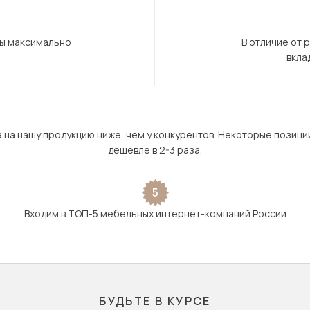
бы максимально
В отличие от 
вкла
а на нашу продукцию ниже, чем у конкурентов. Некоторые позици
дешевле в 2-3 раза.
5
Входим в ТОП-5 мебельных интернет-компаний России
БУДЬТЕ В КУРСЕ