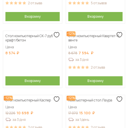
2
отзыва
5
отзывов
В корзину
В корзину
-12%
Стол компьютерный СК-7 дуб
Стол компьютерный Квартет-6,
крафт/бетон
венге
Цена
Цена
8 574
7 594
8 678
за 3 дня
2
отзыва
В корзину
В корзину
-12%
-12%
Стол компьютерный Каспер
Компьютерный стол Лаура
Цена
Цена
10 698
15 100
12 226
17 070
за 3 дня
за 1 день
2
отзыва
2
отзыва