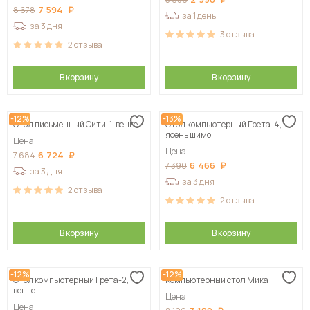
7 594
8 678
за 1 день
за 3 дня
3
отзыва
2
отзыва
В корзину
В корзину
-12%
-13%
Стол письменный Сити-1, венге
Стол компьютерный Грета-4,
ясень шимо
Цена
Цена
6 724
7 684
6 466
7 390
за 3 дня
за 3 дня
2
отзыва
2
отзыва
В корзину
В корзину
-12%
-12%
Стол компьютерный Грета-2,
Компьютерный стол Мика
венге
Цена
Цена