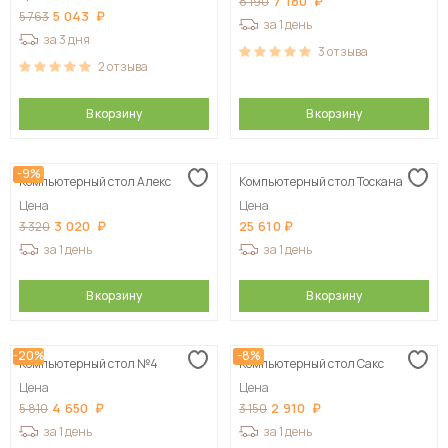
7 180
8 190
5 043
5 763
за 1 день
за 3 дня
3
отзыва
2
отзыва
В корзину
В корзину
-9%
Компьютерный стол Алекс
Компьютерный стол Тоскана
Цена
Цена
3 020
25 610
3 320
за 1 день
за 1 день
В корзину
В корзину
-20%
-8%
Компьютерный стол №4
Компьютерный стол Сакс
Цена
Цена
4 650
2 910
5 810
3 150
за 1 день
за 1 день