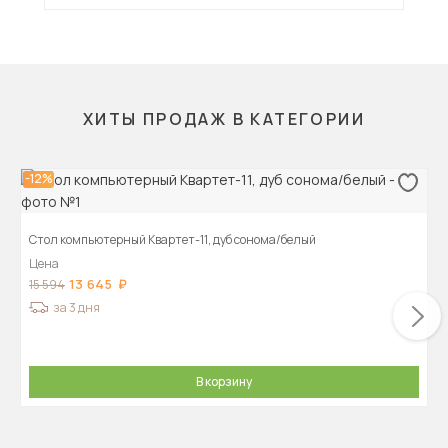
ХИТЫ ПРОДАЖ В КАТЕГОРИИ
-12%
Стол компьютерный Квартет-11, дуб сонома/белый
Цена
13 645
15 594
за 3 дня
В корзину