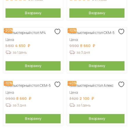
В корзину
В корзину
-20%
-10%
Компьютерный стол №4
Компьютерный стол СКМ-5
Цена
Цена
4 650
8 660
5 810
9 590
за 1 день
за 3 дня
В корзину
В корзину
-10%
-40%
Компьютерный стол СКМ-5
Компьютерный стол Алекс
Цена
Цена
8 660
2 100
9 590
3 520
за 3 дня
за 1 день
В корзину
В корзину