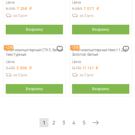
Цена
Цена
7 258
7 077
8 295
8 089
за 3 дня
за 3 дня
В корзину
В корзину
-12%
-13%
Стол компьютерный СТК 5, Белый
Стол компьютерный Некст 1, Дуб
текстурный
Золотой, Белый
Цена
Цена
3 006
11 121
3 435
12 710
за 3 дня
за 3 дня
В корзину
В корзину
1
2
3
4
5