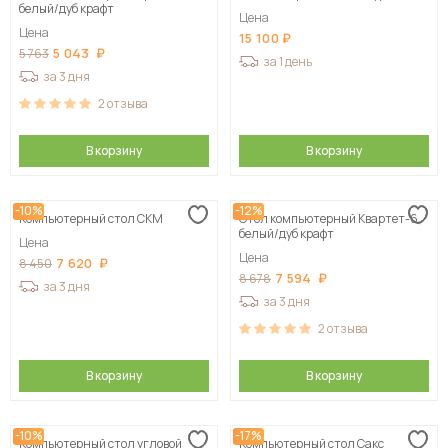
белый/дуб крафт
Цена
Цена
15 100
5 043
5 763
за 1 день
за 3 дня
2
отзыва
В корзину
В корзину
-10%
-12%
Компьютерный стол СКМ
Стол компьютерный Квартет-6,
белый/дуб крафт
Цена
Цена
7 620
8 450
7 594
8 678
за 3 дня
за 3 дня
2
отзыва
В корзину
В корзину
-10%
-17%
Компьютерный стол угловой
Компьютерный стол Сакс