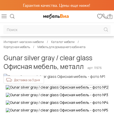
Гарантия качества. Цены еще ниже!
0
Интернет-магазин мебели
Каталог мебели
Корпусная мебель
Мебель для домашнего кабинета
Gunar silver gray / clear glass
Офисная мебель, металл
арт. 11976
Доставка за 3 дня