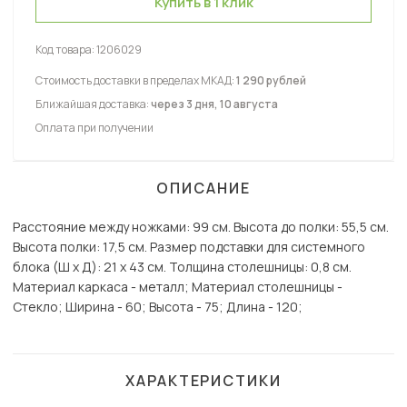
Купить в 1 клик
Код товара:
1206029
Стоимость доставки в пределах МКАД:
1 290 рублей
Ближайшая доставка:
через 3 дня, 10 августа
Оплата при получении
ОПИСАНИЕ
Расстояние между ножками: 99 см. Высота до полки: 55,5 см.
Высота полки: 17,5 см. Размер подставки для системного
блока (Ш х Д): 21 х 43 см. Толщина столешницы: 0,8 см.
Материал каркаса - металл; Материал столешницы -
Стекло; Ширина - 60; Высота - 75; Длина - 120;
ХАРАКТЕРИСТИКИ