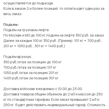
осуществляется до подъезда
Если в заказе 2 и более позиций, то оплата идет один раз за
весь заказ.
Подъем:
Подъём на грузовом лифте.
По Москве и МО до 100 кг подъем на лифте 350 руб. за заказ.
Далее за каждые 100 кг 350 руб. (Пример: 101 кг = 700 руб.;
201 кг = 1050 руб.; 301 кг = 1400 руб.)
Подъём вручную.
350 руб./этаж за позицию до 100 кг
700 руб./этаж за позицию 101 кг
1050 руб./этаж за позицию 201 кг
1400 руб./этаж за позицию 301 кг
Доставка в Москве ежедневно с 10:00 до 23:00.
Доставка товаров общим объемом до 2 м3 и массой до 250
кг по стандартным тарифам. Если заказ превышает 2 м3 и
250 кг, будет действовать индивидуальный тариф. Стоимость