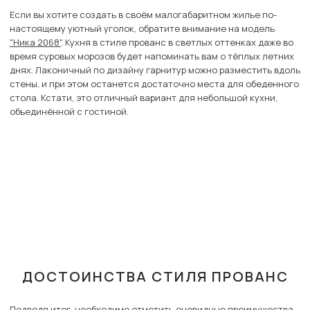
Если вы хотите создать в своём малогабаритном жилье по-
настоящему уютный уголок, обратите внимание на модель
"Ника 2068"
. Кухня в стиле прованс в светлых оттенках даже во
время суровых морозов будет напоминать вам о тёплых летних
днях. Лаконичный по дизайну гарнитур можно разместить вдоль
стены, и при этом останется достаточно места для обеденного
стола. Кстати, это отличный вариант для небольшой кухни,
объединённой с гостиной.
ДОСТОИНСТВА СТИЛЯ ПРОВАНС
Подводя итог, необходимо отметить очевидные преимущества