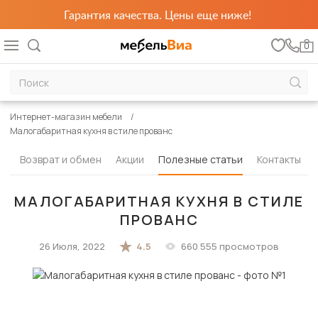
Гарантия качества. Цены еще ниже!
0
Интернет-магазин мебели
Малогабаритная кухня в стиле прованс
та
Возврат и обмен
Акции
Полезные статьи
Контакты
МАЛОГАБАРИТНАЯ КУХНЯ В СТИЛЕ
ПРОВАНС
26 Июля, 2022
4.5
660 555 просмотров