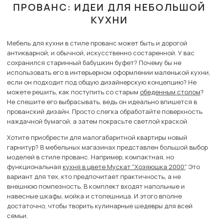
ПРОВАНС: ИДЕИ ДЛЯ НЕБОЛЬШОЙ
КУХНИ
Мебель для кухни в стиле прованс может быть и дорогой
антикварной, и обычной, искусственно состаренной. У вас
сохранился старинный бабушкин буфет? Почему бы не
использовать его в интерьерном оформлении маленькой кухни,
если он подходит под общую дизайнерскую концепцию? Не
можете решить, как поступить со старым
обеденным столом
?
Не спешите его выбрасывать, ведь он идеально впишется в
прованский дизайн. Просто слегка обработайте поверхность
наждачной бумагой, а затем покрасьте светлой краской.
Хотите приобрести для малогабаритной квартиры новый
гарнитур? В мебельных магазинах представлен большой выбор
моделей в стиле прованс. Например, компактная, но
функциональная
кухня в цвете Мускат "Хозяюшка 2000"
. Это
вариант для тех, кто предпочитает практичность, а не
внешнюю помпезность. В комплект входят напольные и
навесные шкафы, мойка и столешница. И этого вполне
достаточно, чтобы творить кулинарные шедевры для всей
семьи.