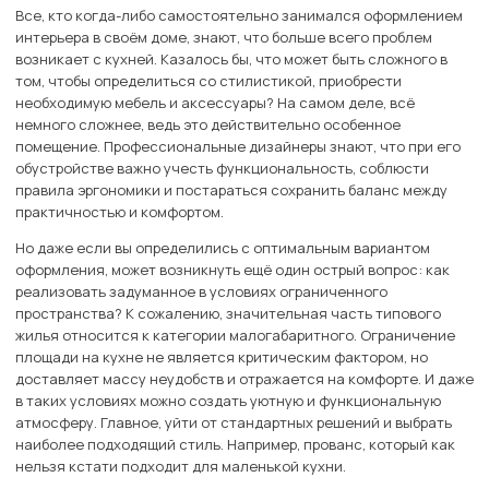
Все, кто когда-либо самостоятельно занимался оформлением
интерьера в своём доме, знают, что больше всего проблем
возникает с кухней. Казалось бы, что может быть сложного в
том, чтобы определиться со стилистикой, приобрести
необходимую мебель и аксессуары? На самом деле, всё
немного сложнее, ведь это действительно особенное
помещение. Профессиональные дизайнеры знают, что при его
обустройстве важно учесть функциональность, соблюсти
правила эргономики и постараться сохранить баланс между
практичностью и комфортом.
Но даже если вы определились с оптимальным вариантом
оформления, может возникнуть ещё один острый вопрос: как
реализовать задуманное в условиях ограниченного
пространства? К сожалению, значительная часть типового
жилья относится к категории малогабаритного. Ограничение
площади на кухне не является критическим фактором, но
доставляет массу неудобств и отражается на комфорте. И даже
в таких условиях можно создать уютную и функциональную
атмосферу. Главное, уйти от стандартных решений и выбрать
наиболее подходящий стиль. Например, прованс, который как
нельзя кстати подходит для маленькой кухни.