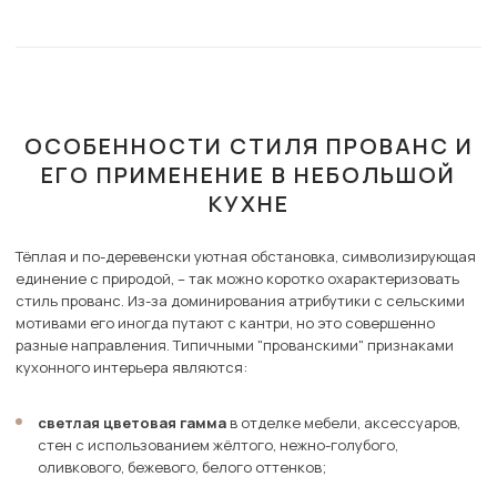
ОСОБЕННОСТИ СТИЛЯ ПРОВАНС И
ЕГО ПРИМЕНЕНИЕ В НЕБОЛЬШОЙ
КУХНЕ
Тёплая и по-деревенски уютная обстановка, символизирующая
единение с природой, – так можно коротко охарактеризовать
стиль прованс. Из-за доминирования атрибутики с сельскими
мотивами его иногда путают с кантри, но это совершенно
разные направления. Типичными "прованскими" признаками
кухонного интерьера являются:
светлая цветовая гамма
в отделке мебели, аксессуаров,
стен с использованием жёлтого, нежно-голубого,
оливкового, бежевого, белого оттенков;