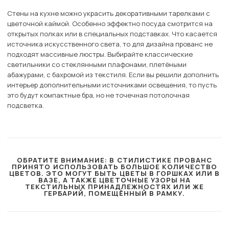
Стены на кухне можно украсить декоративными тарелками с
цветочной каймой. Особенно эффектно посуда смотрится на
открытых полках или в специальных подставках. Что касается
источника искусственного света, то для дизайна прованс не
подходят массивные люстры. Выбирайте классические
светильники со стеклянными плафонами, плетёными
абажурами, с бахромой из текстиля. Если вы решили дополнить
интерьер дополнительными источниками освещения, то пусть
это будут компактные бра, но не точечная потолочная
подсветка.
ОБРАТИТЕ ВНИМАНИЕ: В СТИЛИСТИКЕ ПРОВАНС
ПРИНЯТО ИСПОЛЬЗОВАТЬ БОЛЬШОЕ КОЛИЧЕСТВО
ЦВЕТОВ. ЭТО МОГУТ БЫТЬ ЦВЕТЫ В ГОРШКАХ ИЛИ В
ВАЗЕ, А ТАКЖЕ ЦВЕТОЧНЫЕ УЗОРЫ НА
ТЕКСТИЛЬНЫХ ПРИНАДЛЕЖНОСТЯХ ИЛИ ЖЕ
ГЕРБАРИЙ, ПОМЕЩЁННЫЙ В РАМКУ.