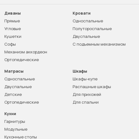
Диваны
Кровати
Прямые
Односпальные
Угловые
Полутороспальные
Кушетки
Двуспальные
Софы
С подъемным механизмом
Механизм аккордеон
Ортопедические
Матрасы
Шкафы
Односпальные
Шкафы-купе
Двуспальные
Распашные шкафы
Детские
Для прихожей
Ортопедические
Для спальни
Кухни
Гарнитуры
Модульные
Кухонные столы