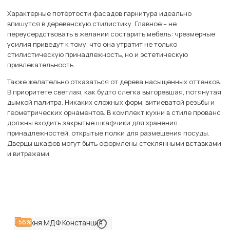
Характерные потёртости фасадов гарнитура идеально
впишутся в деревенскую стилистику. Главное – не
переусердствовать в желании состарить мебель: чрезмерные
усилия приведут к тому, что она утратит не только
стилистическую принадлежность, но и эстетическую
привлекательность.
Также желательно отказаться от дерева насыщенных оттенков.
В приоритете светлая, как будто слегка выгоревшая, потянутая
дымкой палитра. Никаких сложных форм, витиеватой резьбы и
геометрических орнаментов. В комплект кухни в стиле прованс
должны входить закрытые шкафчики для хранения
принадлежностей, открытые полки для размещения посуды.
Дверцы шкафов могут быть оформлены стеклянными вставками
и витражами.
-56%