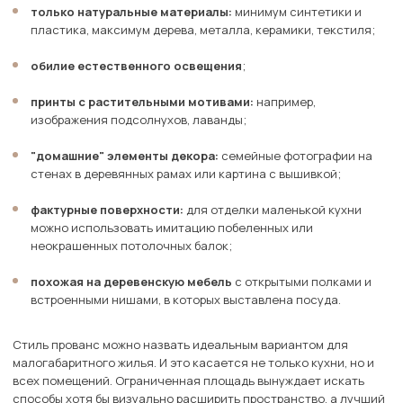
только натуральные материалы:
минимум синтетики и
пластика, максимум дерева, металла, керамики, текстиля;
обилие естественного освещения
;
принты с растительными мотивами:
например,
изображения подсолнухов, лаванды;
"домашние" элементы декора:
семейные фотографии на
стенах в деревянных рамах или картина с вышивкой;
фактурные поверхности:
для отделки маленькой кухни
можно использовать имитацию побеленных или
неокрашенных потолочных балок;
похожая на деревенскую мебель
с открытыми полками и
встроенными нишами, в которых выставлена посуда.
Стиль прованс можно назвать идеальным вариантом для
малогабаритного жилья. И это касается не только кухни, но и
всех помещений. Ограниченная площадь вынуждает искать
способы хотя бы визуально расширить пространство, а лучший