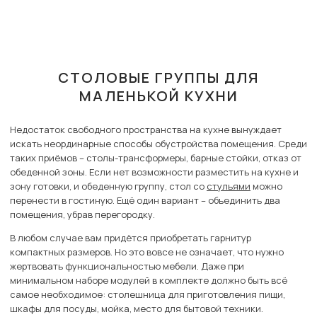
СТОЛОВЫЕ ГРУППЫ ДЛЯ
МАЛЕНЬКОЙ КУХНИ
Недостаток свободного пространства на кухне вынуждает
искать неординарные способы обустройства помещения. Среди
таких приёмов – столы-трансформеры, барные стойки, отказ от
обеденной зоны. Если нет возможности разместить на кухне и
зону готовки, и обеденную группу, стол со
стульями
можно
перенести в гостиную. Ещё один вариант – объединить два
помещения, убрав перегородку.
В любом случае вам придётся приобретать гарнитур
компактных размеров. Но это вовсе не означает, что нужно
жертвовать функциональностью мебели. Даже при
минимальном наборе модулей в комплекте должно быть всё
самое необходимое: столешница для приготовления пищи,
шкафы для посуды, мойка, место для бытовой техники.