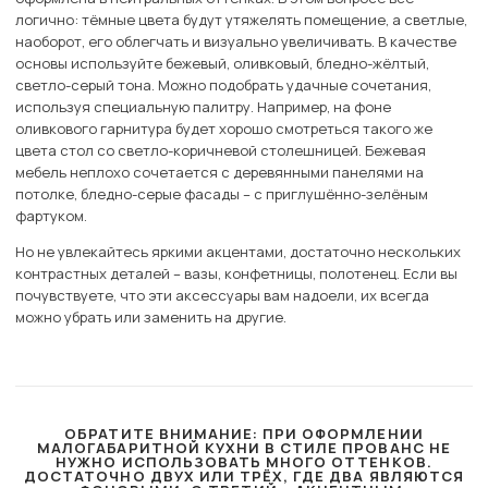
логично: тёмные цвета будут утяжелять помещение, а светлые,
наоборот, его облегчать и визуально увеличивать. В качестве
основы используйте бежевый, оливковый, бледно-жёлтый,
светло-серый тона. Можно подобрать удачные сочетания,
используя специальную палитру. Например, на фоне
оливкового гарнитура будет хорошо смотреться такого же
цвета стол со светло-коричневой столешницей. Бежевая
мебель неплохо сочетается с деревянными панелями на
потолке, бледно-серые фасады – с приглушённо-зелёным
фартуком.
Но не увлекайтесь яркими акцентами, достаточно нескольких
контрастных деталей – вазы, конфетницы, полотенец. Если вы
почувствуете, что эти аксессуары вам надоели, их всегда
можно убрать или заменить на другие.
ОБРАТИТЕ ВНИМАНИЕ: ПРИ ОФОРМЛЕНИИ
МАЛОГАБАРИТНОЙ КУХНИ В СТИЛЕ ПРОВАНС НЕ
НУЖНО ИСПОЛЬЗОВАТЬ МНОГО ОТТЕНКОВ.
ДОСТАТОЧНО ДВУХ ИЛИ ТРЁХ, ГДЕ ДВА ЯВЛЯЮТСЯ