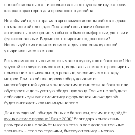
способ сделать это – использовать светлую палитру, которая
как раз характерна для прованского дизайна.
Не забывайте, что правила эргономики должны работать даже
на маленькой площади. Постарайтесь таким образом
зонировать помещение, чтобы оно было комфортным, уютным и
функциональным. В доме есть широкие подоконники?
Используйте их в качестве места для хранения кухонной
утвари или вместо стола.
Есть возможность совместить маленькую кухню с балконом? Не
упускайте такую возможность, ведь так вы сможете расширить
помещение не визуально, а реально, увеличив его на пару
метров. При такой планировке оборудование из
малогабаритной кухни можно частично вынести на балкон или
обустроить здесь уютную обеденную зону. Только не забудьте
соблюдать единую стилистику оформления, иначе дизайн
будет выглядеть как минимум нелепо.
Для помещений, объединённых с балконом, отлично подойдёт
кухня в стиле прованс "Люкс 2000"
. Благодаря компактным
размерам она не займёт много места, а все дополнительные
элементы – стол со стульями, бытовую технику – можно