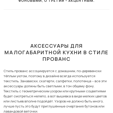
ФОНОВЫМИ, О ТРЕТИЙ – АКЦЕНТНЫМ.
АКСЕССУАРЫ ДЛЯ
МАЛОГАБАРИТНОЙ КУХНИ В СТИЛЕ
ПРОВАНС
Стиль прованс ассоциируется с домашним, по-деревенски
тёплым уютом, поэтому в дизайне всегда используется
текстиль. Занавески, скатерти, салфетки, полотенца – все эти
аксессуары должны быть светлыми, в тон общему фону.
Текстиль с геометрическим узором или крупными соцветиями
будет смотреться нелепо, а вот вышивка в виде мелких цветов
или листьев вполне подойдёт. Узоров не должно быть много,
лучше пусть это будут приглушённые очертания бутонов или
лавандовой веточки.