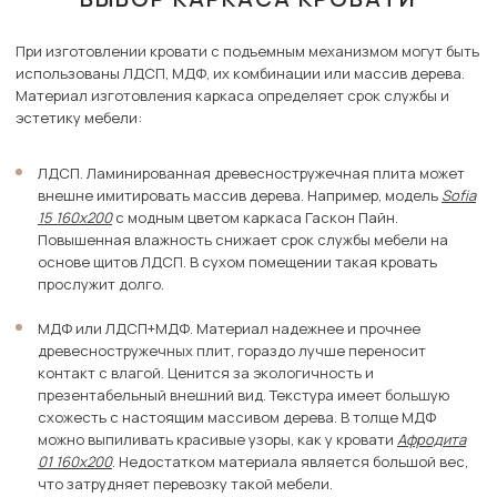
При изготовлении кровати с подъемным механизмом могут быть
использованы ЛДСП, МДФ, их комбинации или массив дерева.
Материал изготовления каркаса определяет срок службы и
эстетику мебели:
ЛДСП. Ламинированная древесностружечная плита может
внешне имитировать массив дерева. Например, модель
Sofia
15 160х200
с модным цветом каркаса Гаскон Пайн.
Повышенная влажность снижает срок службы мебели на
основе щитов ЛДСП. В сухом помещении такая кровать
прослужит долго.
МДФ или ЛДСП+МДФ. Материал надежнее и прочнее
древесностружечных плит, гораздо лучше переносит
контакт с влагой. Ценится за экологичность и
презентабельный внешний вид. Текстура имеет большую
схожесть с настоящим массивом дерева. В толще МДФ
можно выпиливать красивые узоры, как у кровати
Афродита
01 160х200
. Недостатком материала является большой вес,
что затрудняет перевозку такой мебели.