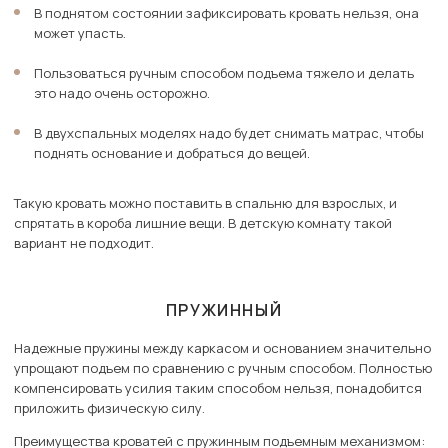
В поднятом состоянии зафиксировать кровать нельзя, она
может упасть.
Пользоваться ручным способом подъема тяжело и делать
это надо очень осторожно.
В двухспальных моделях надо будет снимать матрас, чтобы
поднять основание и добраться до вещей.
Такую кровать можно поставить в спальню для взрослых, и
спрятать в короба лишние вещи. В детскую комнату такой
вариант не подходит.
ПРУЖИННЫЙ
Надежные пружины между каркасом и основанием значительно
упрощают подъем по сравнению с ручным способом. Полностью
компенсировать усилия таким способом нельзя, понадобится
приложить физическую силу.
Преимущества кроватей с пружинным подъемным механизмом: