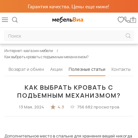
Гарантия качества. Цены еще ниже!
0
Интернет-магазин мебели
Как выбрать кровать с подъемным механизмом?
та
Возврат и обмен
Акции
Полезные статьи
Контакты
КАК ВЫБРАТЬ КРОВАТЬ С
ПОДЪЕМНЫМ МЕХАНИЗМОМ?
13 Мая, 2024
4.3
756 682 просмотров
Дополнительное место в спальне для хранения вещей никогда