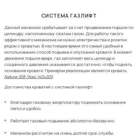
СИСТЕМА ГАЗЛИФТ
Данный механизм срабатывает за счет продвижения поршня по
цилиндру, наполненному сжатым газом. Для работы такого
эффективного механизма не нужно электричества и розетки
рядом с кроватью. В настоящее время это самый удобный в
использовании способ подъема и опускания кровати. В момент
движения поршня вверх, газ заполняет весь цилиндр и
созданного давления оказывается достаточно, чтобы поднять
основание кровати. Примером реализации является кровать
Nature 308 Люкс 140х200
.
Достоинства кроватей с системой газлифт:
Благодаря газовому амортизатору поднимать основание
легко и удобно.
Работает газовый подъемник абсолютно беззвучно.
Механизм рассчитан на очень долгий срок службы.