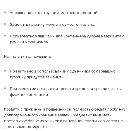
Упрощенная конструкция, монтаж несложный.
Заменить пружину можно и самостоятельно.
Пользоваться ящиками для контейнера удобнее варианта с
ручным механизмом.
Недостатки следующие:
При активном использовании подъемника ослабевшую
пружину придутся заменить.
При поднятии основания кровати придется прикладывать
физические усилия.
Кровати с пружинным подъемником полностью решат проблему
долговременного хранения вещей. Ежедневно вынимать
постельное белье из ящиков в основании спального места не
доставляют комфорта.