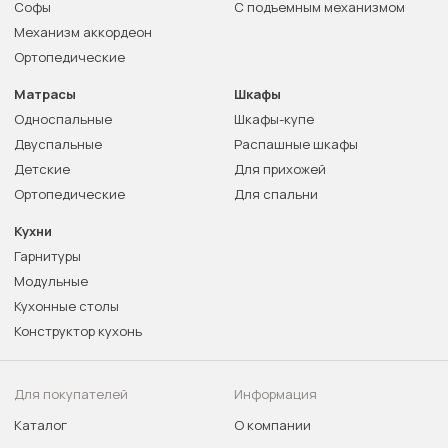
Софы
С подъемным механизмом
Механизм аккордеон
Ортопедические
Матрасы
Шкафы
Односпальные
Шкафы-купе
Двуспальные
Распашные шкафы
Детские
Для прихожей
Ортопедические
Для спальни
Кухни
Гарнитуры
Модульные
Кухонные столы
Конструктор кухонь
Для покупателей
Информация
Каталог
О компании