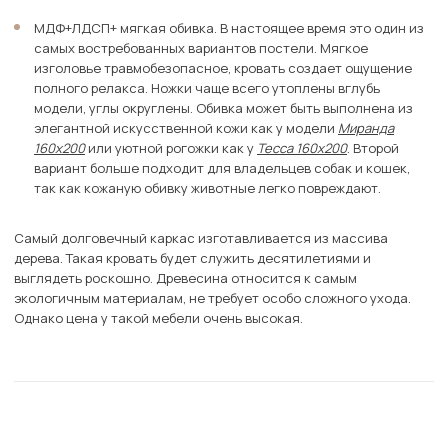
МДФ+ЛДСП+ мягкая обивка. В настоящее время это один из
самых востребованных вариантов постели. Мягкое
изголовье травмобезопасное, кровать создает ощущение
полного релакса. Ножки чаще всего утоплены вглубь
модели, углы округлены. Обивка может быть выполнена из
элегантной искусственной кожи как у модели
Миранда
160х200
или уютной рогожки как у
Тесса 160х200
. Второй
вариант больше подходит для владельцев собак и кошек,
так как кожаную обивку животные легко повреждают.
Самый долговечный каркас изготавливается из массива
дерева. Такая кровать будет служить десятилетиями и
выглядеть роскошно. Древесина относится к самым
экологичным материалам, не требует особо сложного ухода.
Однако цена у такой мебели очень высокая.