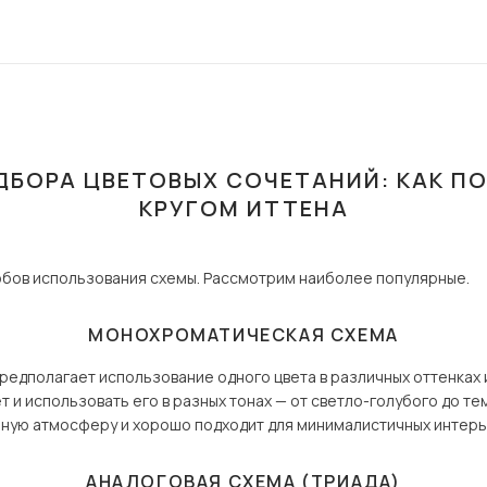
ДБОРА ЦВЕТОВЫХ СОЧЕТАНИЙ: КАК П
КРУГОМ ИТТЕНА
бов использования схемы. Рассмотрим наиболее популярные.
МОНОХРОМАТИЧЕСКАЯ СХЕМА
едполагает использование одного цвета в различных оттенках 
т и использовать его в разных тонах — от светло-голубого до те
ную атмосферу и хорошо подходит для минималистичных интерь
АНАЛОГОВАЯ СХЕМА (ТРИАДА)