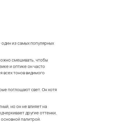
 один из самых популярных
 можно смешивать, чтобы
зике и оптике он часто
ия всех тонов видимого
рые поглощают свет. Он хотя
ный, но он не влияет на
дчеркивает другие оттенки,
 основной палитрой.