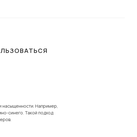
ОЛЬЗОВАТЬСЯ
и насыщенности. Например,
мно-синего. Такой подход
еров.