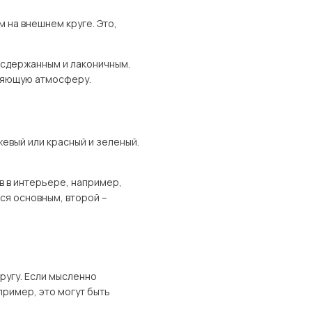
 на внешнем круге. Это,
 сдержанным и лаконичным.
бляющую атмосферу.
жевый или красный и зеленый.
 в интерьере, например,
ся основным, второй –
ругу. Если мысленно
пример, это могут быть