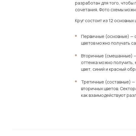
разработан для того, чтобы
сочетания. Фото схемы можно
Круг состоит из 12 основных 
Первичные (основные) — с
цветов можно получать са
Вторичные (смешанные) —
оттенка можно получить, 
цвет, синий и красный об
Третичные (составные) — 
вторичных цветов. Сектор
как взаимодействуют разл