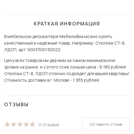
КРАТКАЯ ИНФОРМАЦИЯ
В мебельном дискаунтере МебельВиа можно купить
качественный и надёжный товар. Например, Стеллаж СТ-8,
ЛДСП, арт. 5003300130022.
Цену всех товаров мы держим на самом минимальном
уровне на рынке, и у этого тоже лучшая цена - 6 180 рублей.
Стеллаж СТ-8, ЛДСП отлично подойдет для вашей квартиры!
Стоимость доставки в г. Москве - 1 955 рублей.
ОТЗЫВЫ
Оставить отзыв
0 отзывов