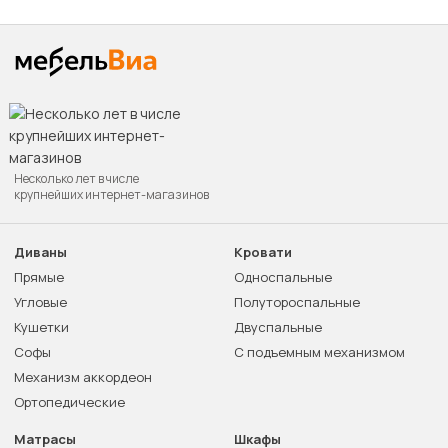
Несколько лет в числе
крупнейших интернет-магазинов
Диваны
Кровати
Прямые
Односпальные
Угловые
Полутороспальные
Кушетки
Двуспальные
Софы
С подъемным механизмом
Механизм аккордеон
Ортопедические
Матрасы
Шкафы