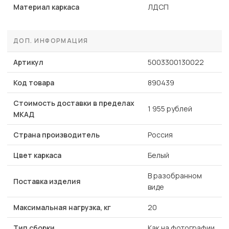
Материал каркаса
ЛДСП
ДОП. ИНФОРМАЦИЯ
Артикул
5003300130022
Код товара
890439
Стоимость доставки в пределах
1 955 рублей
МКАД
Страна производитель
Россия
Цвет каркаса
Белый
В разобранном
Поставка изделия
виде
Максимальная нагрузка, кг
20
Тип сборки
Как на фотографии