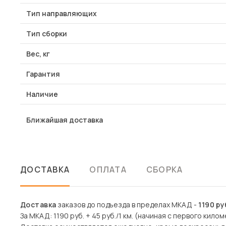
Тип направляющих
Тип сборки
Вес, кг
Гарантия
Наличие
Ближайшая доставка
ДОСТАВКА
ОПЛАТА
СБОРКА
Доставка
заказов до подъезда в пределах МКАД -
1190 ру
За МКАД: 1190 руб. + 45 руб./1 км. (начиная с первого килом