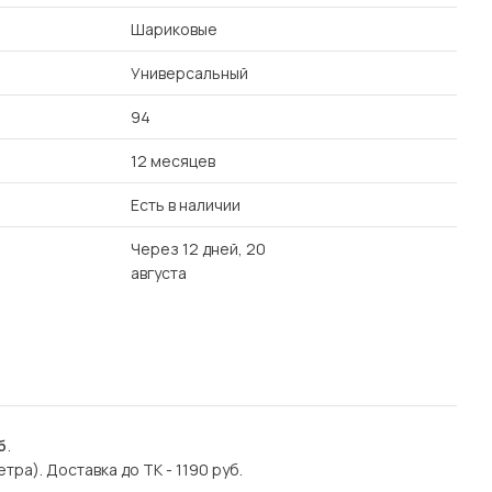
Шариковые
Универсальный
94
12 месяцев
Есть в наличии
Через 12 дней, 20
августа
б
.
етра). Доставка до ТК - 1190 руб.