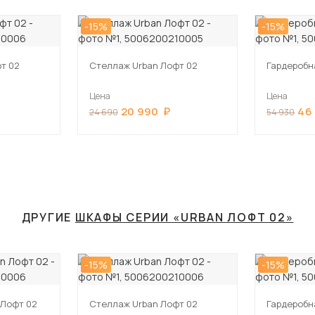
-15%
-15%
т 02
Стеллаж Urban Лофт 02
Гардеробн
Цена
Цена
20 990
46
24 690
54 930
ДРУГИЕ
ШКАФЫ СЕРИИ «URBAN ЛОФТ 02»
-15%
-15%
 Лофт 02
Стеллаж Urban Лофт 02
Гардеробн