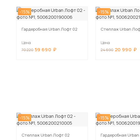
-15%
-15%
Гардеробная Urban Лофт 02
Стеллаж Urban Лоф
Цена
Цена
59 690
20 990
70 220
24 690
-15%
-15%
Стеллаж Urban Лофт 02
Гардеробная Urban