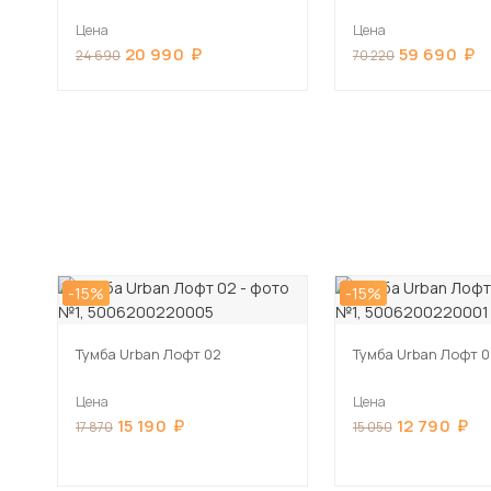
Цена
Цена
20 990
59 690
24 690
70 220
-15%
-15%
Тумба Urban Лофт 02
Тумба Urban Лофт 0
Цена
Цена
15 190
12 790
17 870
15 050