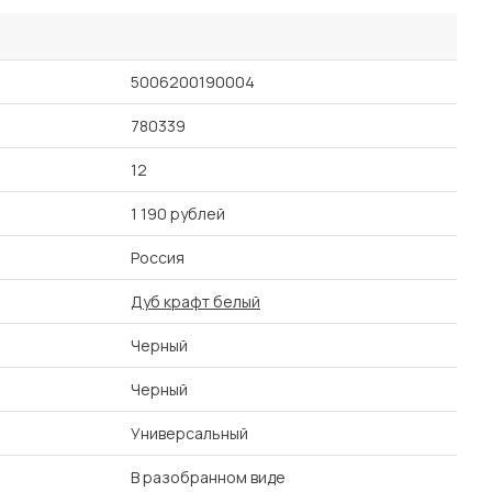
5006200190004
780339
12
1 190 рублей
Россия
Дуб крафт белый
Черный
Черный
Универсальный
В разобранном виде