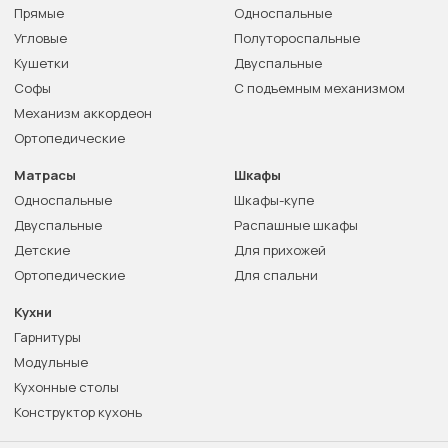
Прямые
Односпальные
Угловые
Полутороспальные
Кушетки
Двуспальные
Софы
С подъемным механизмом
Механизм аккордеон
Ортопедические
Матрасы
Шкафы
Односпальные
Шкафы-купе
Двуспальные
Распашные шкафы
Детские
Для прихожей
Ортопедические
Для спальни
Кухни
Гарнитуры
Модульные
Кухонные столы
Конструктор кухонь