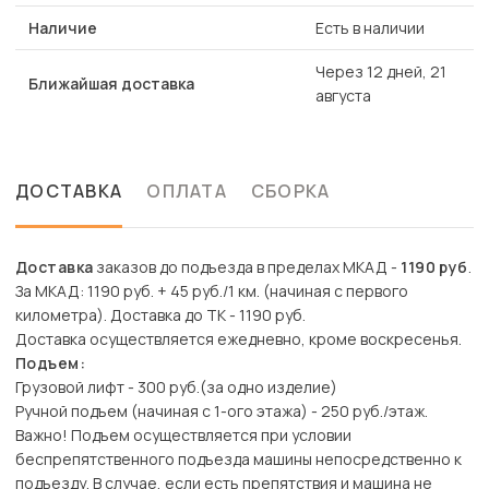
Наличие
Есть в наличии
Через 12 дней, 21
Ближайшая доставка
августа
ДОСТАВКА
ОПЛАТА
СБОРКА
Доставка
заказов до подъезда в пределах МКАД -
1190 руб
.
За МКАД: 1190 руб. + 45 руб./1 км. (начиная с первого
километра). Доставка до ТК - 1190 руб.
Доставка осуществляется ежедневно, кроме воскресенья.
Подъем:
Грузовой лифт - 300 руб.(за одно изделие)
Ручной подъем (начиная с 1-ого этажа) - 250 руб./этаж.
Важно! Подъем осуществляется при условии
беспрепятственного подъезда машины непосредственно к
подъезду. В случае, если есть препятствия и машина не