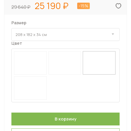
25 190
-15%
29 640
Размер
Цвет