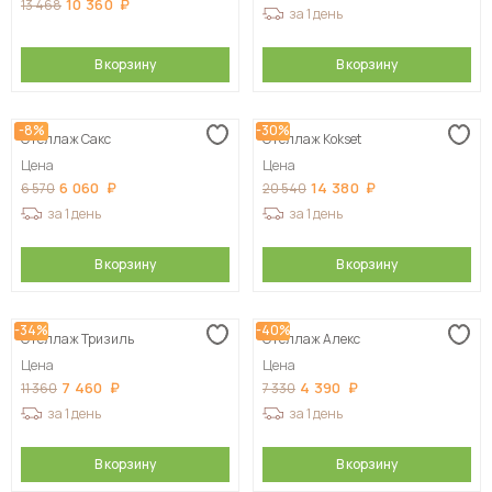
10 360
13 468
за 1 день
В корзину
В корзину
-8%
-30%
Стеллаж Сакс
Стеллаж Kokset
Цена
Цена
6 060
14 380
6 570
20 540
за 1 день
за 1 день
В корзину
В корзину
-34%
-40%
Стеллаж Тризиль
Стеллаж Алекс
Цена
Цена
7 460
4 390
11 360
7 330
за 1 день
за 1 день
В корзину
В корзину