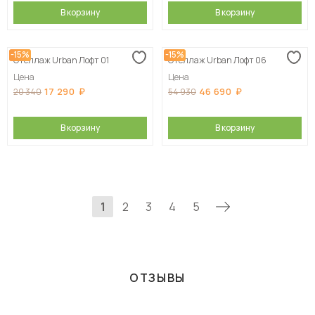
В корзину
В корзину
-15%
-15%
Стеллаж Urban Лофт 01
Стеллаж Urban Лофт 06
Цена
Цена
17 290
46 690
20 340
54 930
В корзину
В корзину
1
2
3
4
5
ОТЗЫВЫ