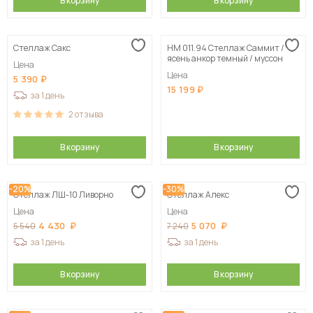
В корзину
В корзину
Стеллаж Сакс
НМ 011.94 Стеллаж Саммит /
ясень анкор темный / муссон
Цена
Цена
5 390
15 199
за 1 день
2
отзыва
В корзину
В корзину
-20%
-30%
Стеллаж ЛШ-10 Ливорно
Стеллаж Алекс
Цена
Цена
4 430
5 070
5 540
7 240
за 1 день
за 1 день
В корзину
В корзину