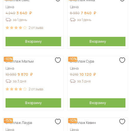
Сначала дорогие
Цена
Цена
3 640
7 840
4 240
8 930
за 1 день
за 1 день
2
отзыва
В корзину
В корзину
-10%
-10%
Стеллаж Мальм
Стеллаж Сура
Цена
Цена
9 870
10 120
10 930
11 210
за 3 дня
за 3 дня
2
отзыва
В корзину
В корзину
-15%
-10%
Стеллаж Лаура
Стеллаж Кевин
Цена
Цена