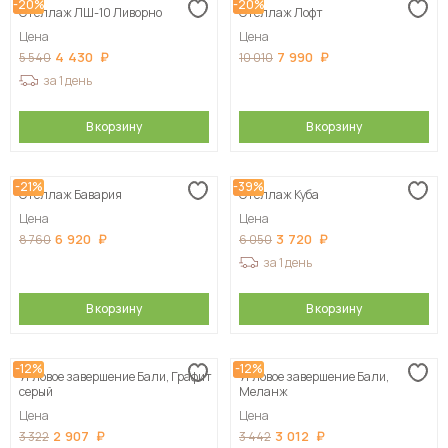
-20%
-20%
Стеллаж ЛШ-10 Ливорно
Стеллаж Лофт
Цена
Цена
4 430
7 990
5 540
10 010
за 1 день
В корзину
В корзину
-21%
-39%
Стеллаж Бавария
Стеллаж Куба
Цена
Цена
6 920
3 720
8 760
6 050
за 1 день
В корзину
В корзину
-12%
-12%
Угловое завершение Бали, Графит
Угловое завершение Бали,
серый
Меланж
Цена
Цена
2 907
3 012
3 322
3 442