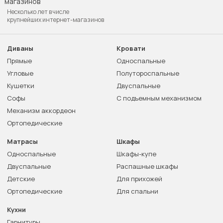
Несколько лет в числе
крупнейших интернет-магазинов
Диваны
Кровати
Прямые
Односпальные
Угловые
Полутороспальные
Кушетки
Двуспальные
Софы
С подъемным механизмом
Механизм аккордеон
Ортопедические
Матрасы
Шкафы
Односпальные
Шкафы-купе
Двуспальные
Распашные шкафы
Детские
Для прихожей
Ортопедические
Для спальни
Кухни
Гарнитуры