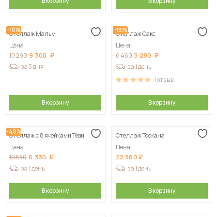
В корзину
В корзину
-10%
-18%
Стеллаж Мальм
Стеллаж Сакс
Цена
Цена
9 300
5 280
10 290
6 460
за 3 дня
за 1 день
1
отзыв
В корзину
В корзину
-40%
Стеллаж с 8 ячейками Теви
Стеллаж Тоскана
Цена
Цена
6 330
22 560
10 550
за 1 день
за 1 день
В корзину
В корзину