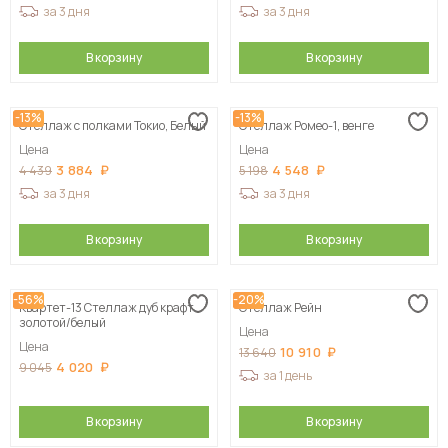
за 3 дня
за 3 дня
В корзину
В корзину
-13%
-13%
Стеллаж с полками Токио, Белый
Стеллаж Ромео-1, венге
Цена
Цена
3 884
4 548
4 439
5 198
за 3 дня
за 3 дня
В корзину
В корзину
-56%
-20%
Квартет-13 Стеллаж дуб крафт
Стеллаж Рейн
золотой/белый
Цена
Цена
10 910
13 640
4 020
9 045
за 1 день
В корзину
В корзину