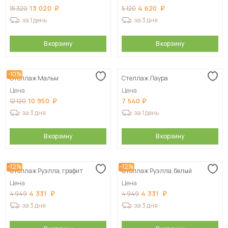
13 020
4 620
15 320
5 120
за 1 день
за 3 дня
В корзину
В корзину
-10%
Стеллаж Мальм
Стеллаж Лаура
Цена
Цена
10 950
7 540
12 120
за 3 дня
за 1 день
В корзину
В корзину
-12%
-12%
Стеллаж Руэлла, графит
Стеллаж Руэлла, белый
Цена
Цена
4 331
4 331
4 949
4 949
за 3 дня
за 3 дня