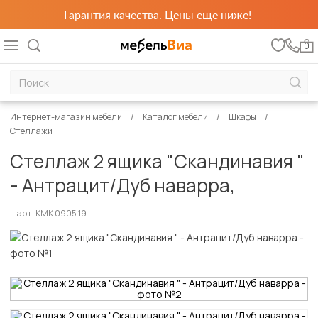
Гарантия качества. Цены еще ниже!
0
Интернет-магазин мебели
Каталог мебели
Шкафы
Стеллажи
Стеллаж 2 ящика "Скандинавия "
- Антрацит/Дуб наварра,
арт. КМК 0905.19